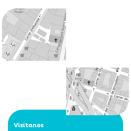
Visítanos