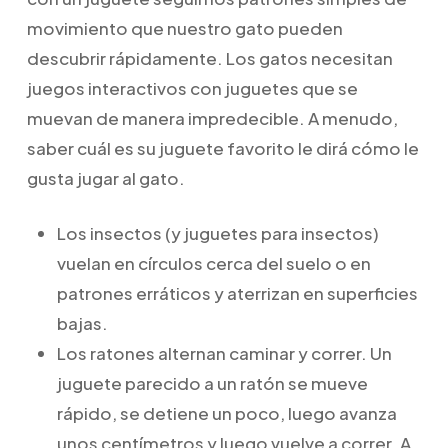
movimiento que nuestro gato pueden
descubrir rápidamente. Los gatos necesitan
juegos interactivos con juguetes que se
muevan de manera impredecible. A menudo,
saber cuál es su juguete favorito le dirá cómo le
gusta jugar al gato.
Los insectos (y juguetes para insectos)
vuelan en círculos cerca del suelo o en
patrones erráticos y aterrizan en superficies
bajas.
Los ratones alternan caminar y correr. Un
juguete parecido a un ratón se mueve
rápido, se detiene un poco, luego avanza
unos centímetros y luego vuelve a correr. A