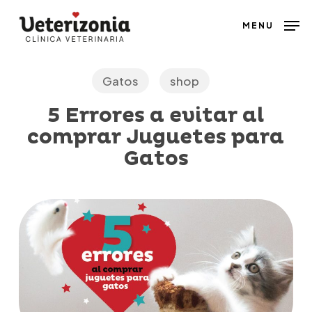
Skip
MENU
to
main
content
Gatos
shop
5 Errores a evitar al
comprar Juguetes para
Gatos