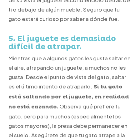
de su vista el juguete escondiéndolo detrás de
ti o debajo de algún mueble. Seguro que tu
gato estará curioso por saber a dónde fue.
5. El juguete es demasiado
difícil de atrapar.
Mientras que a algunos gatos les gusta saltar en
el aire, atrapando un juguete, a muchos no les
gusta. Desde el punto de vista del gato, saltar
es el último intento de atraparlo.
Si tu gato
está saltando por el juguete, en realidad
Observa qué prefiere tu
no está cazando.
gato, pero para muchos (especialmente los
gatos mayores), la presa debe permanecer en
el suelo. Asegúrete de que tu gato atrape a la