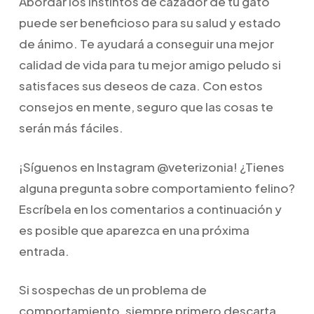
Abordar los instintos de cazador de tu gato
puede ser beneficioso para su salud y estado
de ánimo. Te ayudará a conseguir una mejor
calidad de vida para tu mejor amigo peludo si
satisfaces sus deseos de caza. Con estos
consejos en mente, seguro que las cosas te
serán más fáciles.
¡Síguenos en Instagram @veterizonia! ¿Tienes
alguna pregunta sobre comportamiento felino?
Escríbela en los comentarios a continuación y
es posible que aparezca en una próxima
entrada.
Si sospechas de un problema de
comportamiento, siempre primero descarta