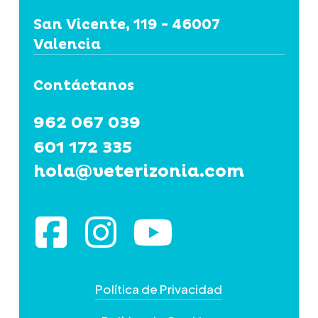
San Vicente, 119 - 46007
Valencia
Contáctanos
962 067 039
601 172 335
hola@veterizonia.com
Política de Privacidad