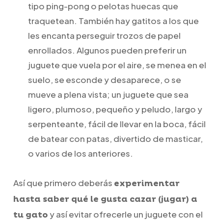
tipo ping-pong o pelotas huecas que
traquetean. También hay gatitos a los que
les encanta perseguir trozos de papel
enrollados. Algunos pueden preferir un
juguete que vuela por el aire, se menea en el
suelo, se esconde y desaparece, o se
mueve a plena vista; un juguete que sea
ligero, plumoso, pequeño y peludo, largo y
serpenteante, fácil de llevar en la boca, fácil
de batear con patas, divertido de masticar,
o varios de los anteriores.
Así que primero deberás
experimentar
hasta saber qué le gusta cazar (jugar) a
y así evitar ofrecerle un juguete con el
tu gato