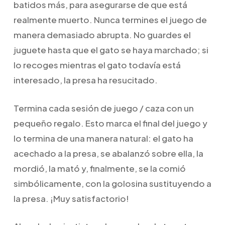
batidos más, para asegurarse de que está
realmente muerto. Nunca termines el juego de
manera demasiado abrupta. No guardes el
juguete hasta que el gato se haya marchado; si
lo recoges mientras el gato todavía está
interesado, la presa ha resucitado.
Termina cada sesión de juego / caza con un
pequeño regalo. Esto marca el final del juego y
lo termina de una manera natural: el gato ha
acechado a la presa, se abalanzó sobre ella, la
mordió, la mató y, finalmente, se la comió
simbólicamente, con la golosina sustituyendo a
la presa. ¡Muy satisfactorio!