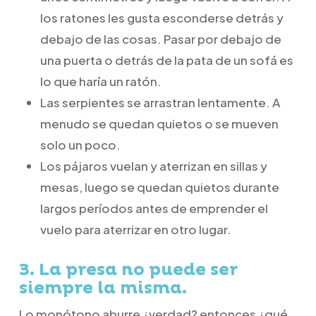
los ratones les gusta esconderse detrás y
debajo de las cosas. Pasar por debajo de
una puerta o detrás de la pata de un sofá es
lo que haría un ratón.
Las serpientes se arrastran lentamente. A
menudo se quedan quietos o se mueven
solo un poco.
Los pájaros vuelan y aterrizan en sillas y
mesas, luego se quedan quietos durante
largos períodos antes de emprender el
vuelo para aterrizar en otro lugar.
3.
La presa no puede ser
siempre la misma.
Lo monótono aburre ¿verdad? entonces ¿qué