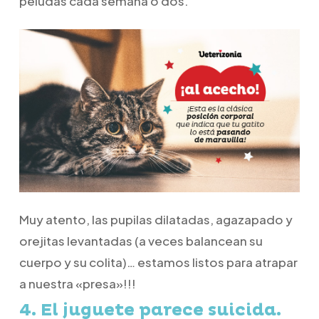
peludas cada semana o dos.
Muy atento, las pupilas dilatadas, agazapado y
orejitas levantadas (a veces balancean su
cuerpo y su colita)… estamos listos para atrapar
a nuestra «presa»!!!
4. El juguete parece suicida.