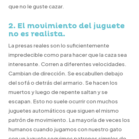
que no le guste cazar.
2. El movimiento del juguete
no es realista.
La presas reales son lo suficientemente
impredecible como para hacer que la caza sea
interesante. Corren a diferentes velocidades.
Cambian de dirección. Se escabullen debajo
del sofá o detrás del armario. Se hacen los
muertos y luego de repente saltan y se
escapan. Esto no suele ocurrir con muchos
juguetes automáticos que siguen el mismo
patrón de movimiento. La mayoría de veces los
humanos cuando jugamos con nuestro gato
con un juguete seguimos patrones simples de