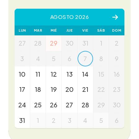
AGOSTO 2026
LUN
MAR
MIÉ
JUE
VIE
SÁB
DOM
27
28
29
30
31
1
2
3
4
5
6
7
8
9
10
11
12
13
14
15
16
17
18
19
20
21
22
23
24
25
26
27
28
29
30
31
1
2
3
4
5
6