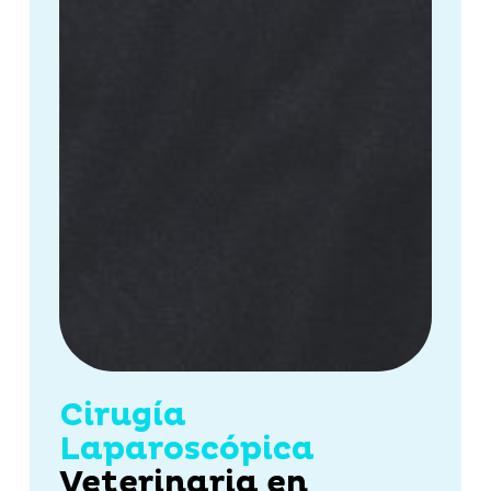
Cirugía
Laparoscópica
Veterinaria en