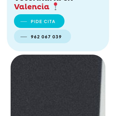
Valencia
PIDE CITA
962 067 039