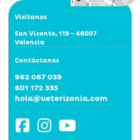
Visítanos
San Vicente, 119 - 46007
Valencia
Contáctanos
962 067 039
601 172 335
hola@veterizonia.com