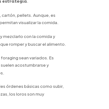
.
a estrategia
 cartón, pellets. Aunque, es
ermitan visualizar la comida.
 y mezclarlo con la comida y
 que romper y buscar el alimento.
 foraging sean variados. Es
 suelen acostumbrarse y
os.
es órdenes básicas como subir,
zas, los loros son muy