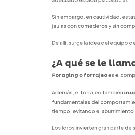
Sin embargo, en cautividad, estas
jaulas con comederos y sin com
De allí, surge la idea del equipo 
¿A qué se le llam
es el comp
Foraging o forrajeo
Además, el forrajeo también
inv
fundamentales del comportamient
tiempo, evitando el aburrimiento
Los loros invierten gran parte de