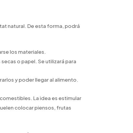
tat natural. De esta forma, podrá
rse los materiales.
secas o papel. Se utilizará para
rarlos y poder llegar al alimento.
 comestibles. La idea es estimular
suelen colocar piensos, frutas