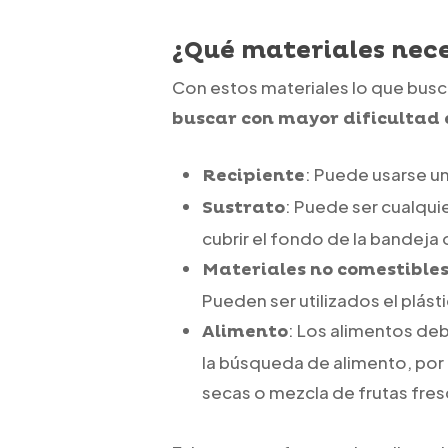
¿Qué materiales nece
Con estos materiales lo que busca
buscar con mayor dificultad 
: Puede usarse u
Recipiente
: Puede ser cualqui
Sustrato
cubrir el fondo de la bandeja 
Materiales no comestible
Pueden ser utilizados el plás
: Los alimentos deb
Alimento
la búsqueda de alimento, por l
secas o mezcla de frutas fres