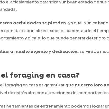
o el acicalamiento garantizan un buen estado de sus 
 bandada.
, ya que la única ba
 estas actividades se pierden
ner comida disponible en exceso, aumentando el tiemp
rtamiento y picaje, lo que puede generar deterioro de
, servirá de mu
olucra mucho ingenio y dedicación
el foraging en casa?
 el foraging en casa es garantizar
que nuestro loro n
nivel de estrés alto con alteraciones del comportamien
tras herramientas de entrenamiento podemos lograr un