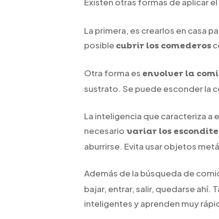
Existen otras formas de aplicar e
La primera, es crearlos en casa p
posible
c
cubrir los comederos
Otra forma es
envolver la com
sustrato. Se puede esconder la c
La inteligencia que caracteriza a
necesario
variar los escondit
aburrirse. Evita usar objetos met
Además de la búsqueda de comi
bajar, entrar, salir, quedarse a
inteligentes y aprenden muy rápi