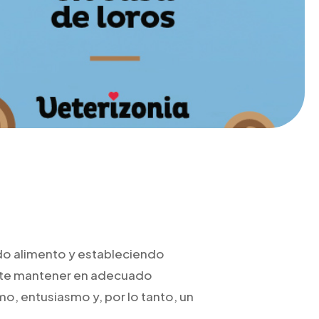
ndo alimento y estableciendo
rmite mantener en adecuado
mo, entusiasmo y, por lo tanto, un