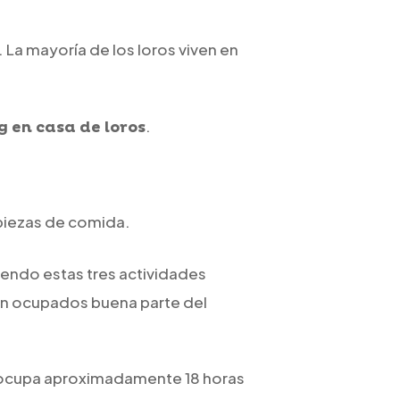
 La mayoría de los loros viven en
.
 en casa de loros
 piezas de comida.
siendo estas tres actividades
en ocupados buena parte del
e ocupa aproximadamente 18 horas