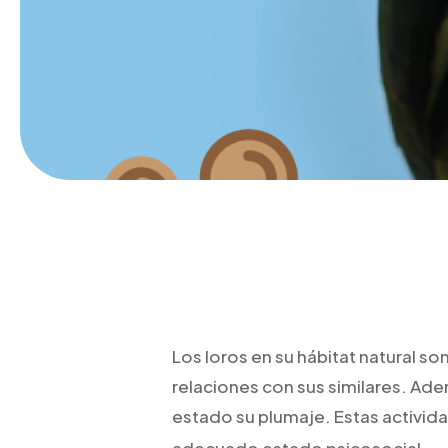
Los loros en su hábitat natural 
relaciones con sus similares. Ad
estado su plumaje. Estas activi
adecuado estado psicosocial.