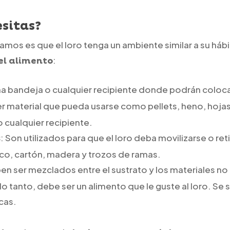
sitas?
mos es que el loro tenga un ambiente similar a su hábi
:
el alimento
na bandeja o cualquier recipiente donde podrán coloca
er material que pueda usarse como pellets, heno, hojas 
o cualquier recipiente.
: Son utilizados para que el loro deba movilizarse o reti
s
tico, cartón, madera y trozos de ramas.
en ser mezclados entre el sustrato y los materiales no
o tanto, debe ser un alimento que le guste al loro. Se 
cas.