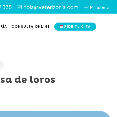
2 335
hola@veterizonia.com
Mi cuenta
RÍA
CONSULTA ONLINE
PIDE TU CITA
sa de loros