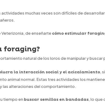
 actividades muchas veces son difíciles de desarrollar.
pañeros.
de Veterizonia, de enseñarte
cómo estimular foraging
a foraging?
ortamiento natural de los loros de manipular y buscar
, 
olucra la interacción social y el acicalamiento
o animal normal. Estas tres actividades los mantien
 y las alteraciones del comportamiento.
 su tiempo en
, lo qu
buscar semillas en bandadas