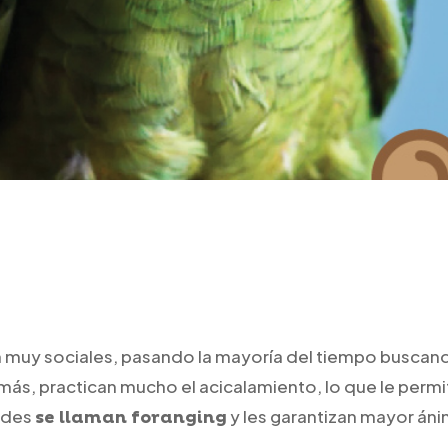
son muy sociales, pasando la mayoría del tiempo busca
emás, practican mucho el acicalamiento, lo que le pe
dades
y les garantizan mayor áni
se llaman foranging