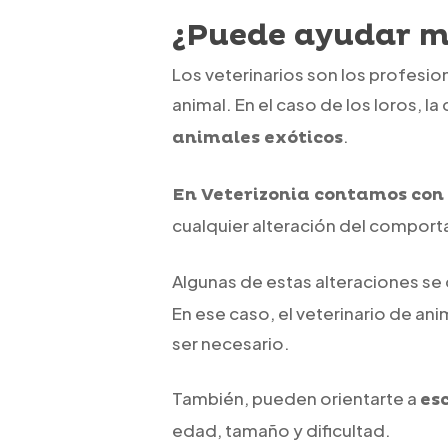
¿Puede ayudar mi
Los veterinarios son los profesi
animal. En el caso de los loros, 
.
animales exóticos
En Veterizonia contamos con 
cualquier alteración del compor
Algunas de estas alteraciones se
En ese caso, el veterinario de an
ser necesario.
También, pueden orientarte a
es
edad, tamaño y dificultad.