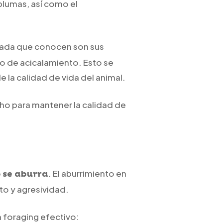
plumas, así como el
ndada que conocen son sus
o de acicalamiento. Esto se
 la calidad de vida del animal.
cho para mantener la calidad de
. El aburrimiento en
o se aburra
to y agresividad.
 foraging efectivo: