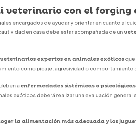
 veterinario con el forging 
onales encargados de ayudar y orientar en cuanto al c
la cautividad en casa debe estar acompañada de un
vete
que 
veterinarios expertos en animales exóticos
tamiento como picaje, agresividad o comportamiento 
 deben a
enfermedades sistémicas o psicológicas 
imales exóticos deberá realizar una evaluación general 
coger la alimentación más adecuada y los jugue