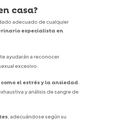
en casa?
uidado adecuado de cualquier
rinario especialista en
te ayudarán a reconocer
sexual excesivo.
.
como el estrés y la ansiedad
exhaustiva y análisis de sangre de
, adecuándose según su
tes