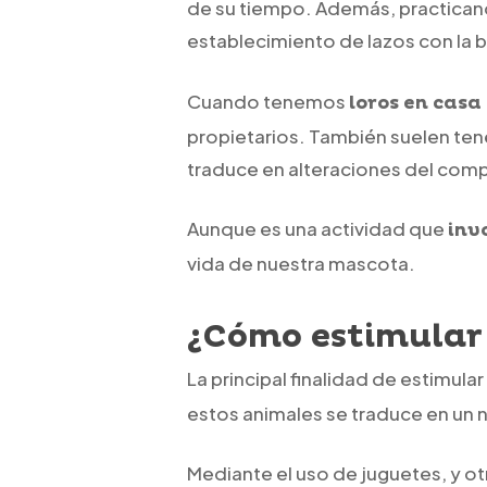
de su tiempo. Además, practicand
establecimiento de lazos con la
Cuando tenemos
loros en casa
propietarios. También suelen te
traduce en alteraciones del compo
Aunque es una actividad que
inv
vida de nuestra mascota.
¿Cómo estimular 
La principal finalidad de estimular
estos animales se traduce en un 
Mediante el uso de juguetes, y o