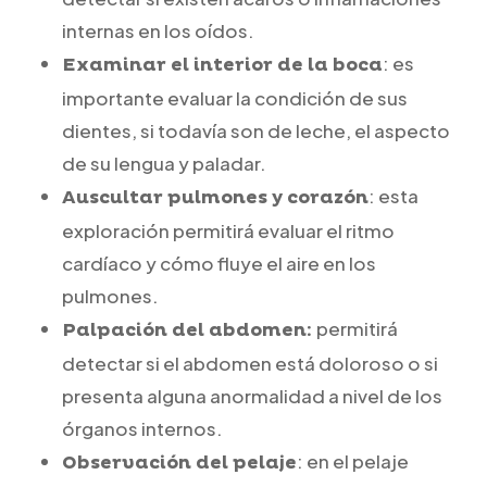
internas en los oídos.
: es
Examinar el interior de la boca
importante evaluar la condición de sus
dientes, si todavía son de leche, el aspecto
de su lengua y paladar.
: esta
Auscultar pulmones y corazón
exploración permitirá evaluar el ritmo
cardíaco y cómo fluye el aire en los
pulmones.
permitirá
Palpación del abdomen:
detectar si el abdomen está doloroso o si
presenta alguna anormalidad a nivel de los
órganos internos.
: en el pelaje
Observación del pelaje