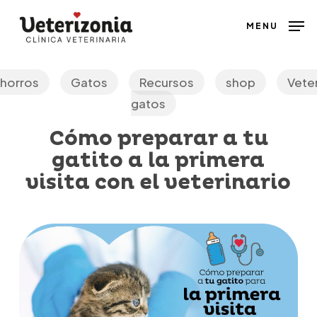
Skip
MENU
to
main
content
horros
Gatos
Recursos
shop
Veter
gatos
Cómo preparar a tu
gatito a la primera
visita con el veterinario