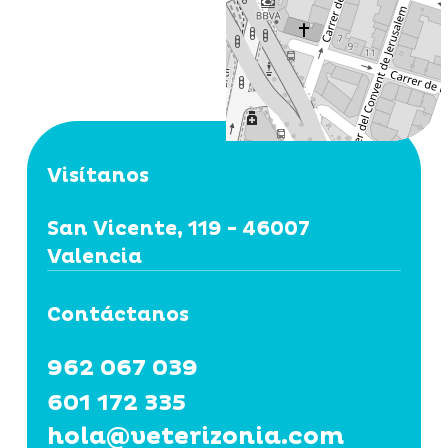
Visítanos
San Vicente, 119 - 46007
Valencia
Contáctanos
962 067 039
601 172 335
hola@veterizonia.com