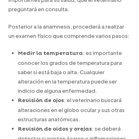
preguntará en consulta.
Posterior a la anamnesis, procederá a realizar
un examen físico que comprende varios pasos:
: es importante
Medir la temperatura
conocer los grados de temperatura para
saber si está baja o alta. Cualquier
alteración en la temperatura puede ser
indicio de alguna enfermedad.
: el veterinario buscará
Revisión de ojos
alteraciones en el globo ocular y sus otras
estructuras anatómicas.
: se deberá
Revisión de oídos y orejas
detectar si existen ácaros o inflamaciones