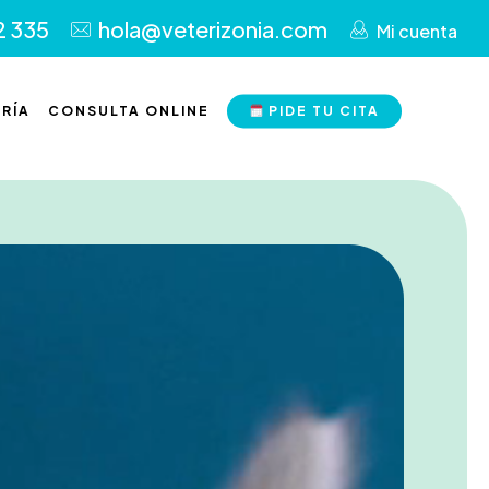
2 335
hola@veterizonia.com
Mi cuenta
RÍA
CONSULTA ONLINE
PIDE TU CITA