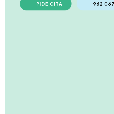
PIDE CITA
962 06