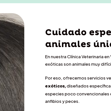
Cuidado espe
animales úni
En nuestra Clínica Veterinaria 
exóticas son animales muy difíci
Por eso, ofrecemos servicios ve
diseñados específica
exóticos,
especies poco convencionales 
anfibios y peces.