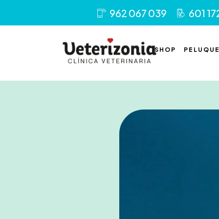
962 067 039
601 17
SHOP
PELUQUE