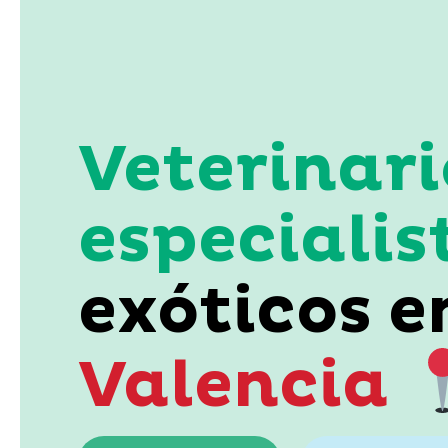
Veterinari
especialis
exóticos e
Valencia