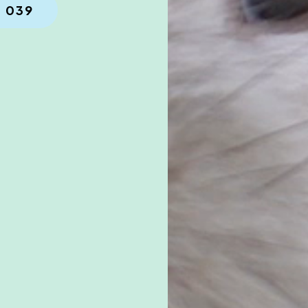
7 039