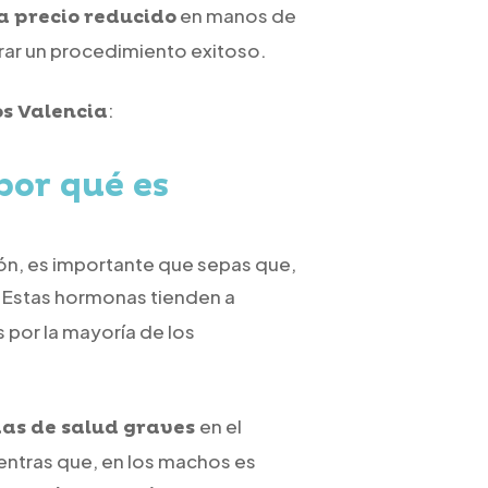
en manos de
 a precio reducido
grar un procedimiento exitoso.
:
s Valencia
por qué es
ción, es importante que sepas que,
. Estas hormonas tienden a
por la mayoría de los
en el
mas de salud graves
entras que, en los machos es