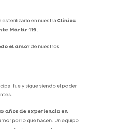
esterilizarlo en nuestra
Clínica
.
nte Mártir 119
de nuestros
odo el amor
cipal fue y sigue siendo el poder
entes.
15 años de experiencia en
 amor por lo que hacen. Un equipo