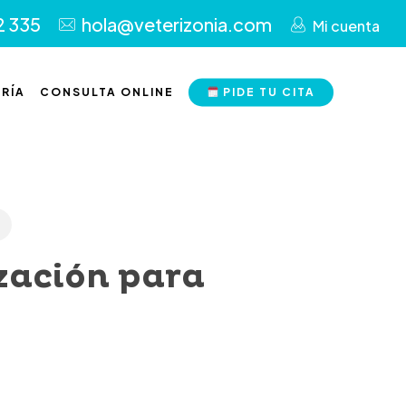
2 335
hola@veterizonia.com
Mi cuenta
RÍA
CONSULTA ONLINE
PIDE TU CITA
zación para