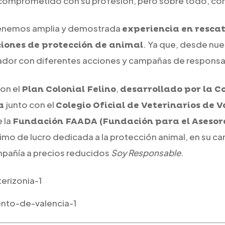
 comprometido con su profesión, pero sobre todo, con 
 tenemos amplia y demostrada
experiencia en rescat
. Ya que, desde nue
ciones de protección de animal
dor con diferentes acciones y campañas de responsabi
on el
,
Plan Colonial Felino
desarrollado por la Co
junto con el
a
Colegio Oficial de Veterinarios de V
e la
Fundación FAADA (Fundación para el Asesor
nimo de lucro dedicada a la protección animal, en su c
mpañía a precios reducidos
Soy Responsable
.