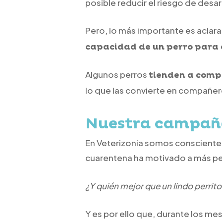
posible reducir el riesgo de desar
Pero, lo más importante es aclara
capacidad de un perro para a
Algunos perros
tienden a compo
lo que las convierte en compañe
Nuestra campaña 
En Veterizonia somos conscientes
cuarentena ha motivado a más p
¿Y quién mejor que un lindo perrito
Y es por ello que, durante los me