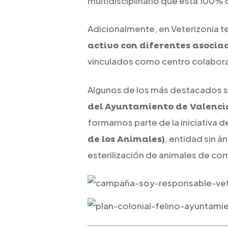
multidisciplinario que está 100%
Adicionalmente, en Veterizonia
activo con diferentes asocia
vinculados como centro colabora
Algunos de los más destacados s
del Ayuntamiento de Valenci
formamos parte de la iniciativa d
, entidad sin á
de los Animales)
esterilización de animales de co