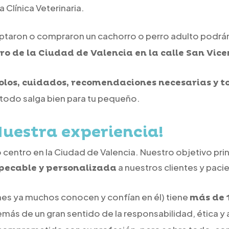
 Clínica Veterinaria.
taron o compraron un cachorro o perro adulto podrán 
ro de la Ciudad de Valencia en la calle San Vice
olos, cuidados, recomendaciones necesarias y t
todo salga bien para tu pequeño.
N
uestra experiencia!
entro en la Ciudad de Valencia. Nuestro objetivo prin
a nuestros clientes y paci
mpecable y personalizada
nes ya muchos conocen y confían en él) tiene
más de 
emás de un gran sentido de la responsabilidad, ética y