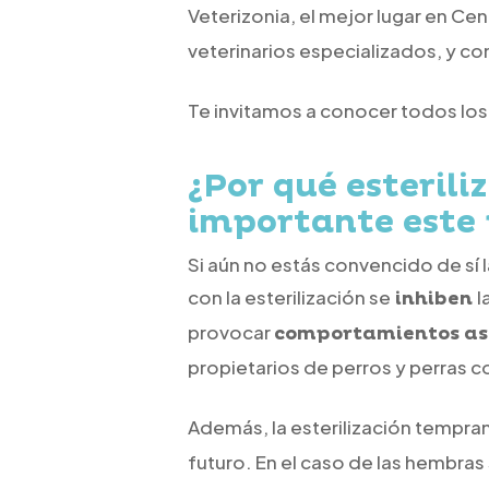
Veterizonia, el mejor lugar en Ce
veterinarios especializados, y c
Te invitamos a conocer todos los
¿Por qué esterili
importante este
Si aún no estás convencido de sí 
con la esterilización se
l
inhiben
provocar
comportamientos aso
propietarios de perros y perras 
Además, la esterilización tempr
futuro. En el caso de las hembra