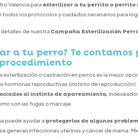
ntro Valencia para
esterilizar a tu perrita o perrito
on todos los protocolos y cuidados necesarios para lo
 detalles de nuestra
Campaña Esterilización Perro
zar a tu perro? Te contamos 
 procedimiento
la esterilización o castración en perros es la mejor op
as hormonas reproductivas (instinto de reproducción)
indeseados 
ciados al instinto de apareamiento,
como son las fugas o marcaje.
ana puede ayudar a
protegerlos de algunos proble
s se generan infecciones uterinas y cáncer de mama. Mi