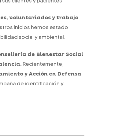
sus clientes y pacientes.
es, voluntariados y trabajo
stros inicios hemos estado
lidad social y ambiental.
nsellería de Bienestar Social
Recientemente,
alencia.
amiento y Acción en Defensa
ampaña de identificación y