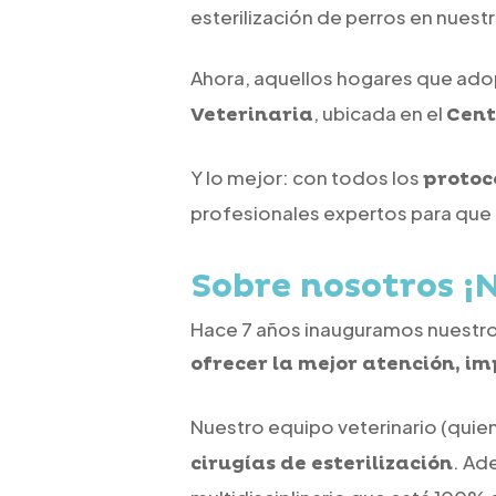
esterilización de perros en nuestra
Ahora, aquellos hogares que adop
, ubicada en el
Veterinaria
Cent
Y lo mejor: con todos los
protoc
profesionales expertos para que 
Sobre nosotros ¡
Hace 7 años inauguramos nuestro c
ofrecer la mejor atención, i
Nuestro equipo veterinario (quie
. Ad
cirugías de esterilización