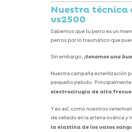
Nuestra técnica 
vs2500
Sabemos que tu perro es un miem
perros por lo traumático que pue
Sin embargo,
¡tenemos una buen
Nuestra campaña esterilización 
pequeño peludo. Principalmente
electrocirugía de alta frecu
Y es así, como nuestros veterinar
de sellado en la arteria ovárica y
la elastina de los vasos sang