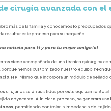
de cirugía avanzada con el
bro más de la familia y conocemos lo preocupados que
da resultar este proceso para su pequeño.
a noticia para ti y para tu mejor amigo/a!
perros viene acompañada de una técnica quirúrgica co
, porque hemos customizado nuestro equipo
Techqu
. Mismo que incorpora un módulo de sellado d
encia HF
ios cirujanos serán asistidos por este equipamiento a
 tejido adyacente. Al iniciar el proceso, se generará una
, permitiendo controlar la impedancia del tejid
uíneos