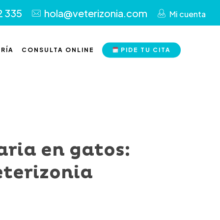
2 335
hola@veterizonia.com
Mi cuenta
RÍA
CONSULTA ONLINE
PIDE TU CITA
aria en gatos:
eterizonia