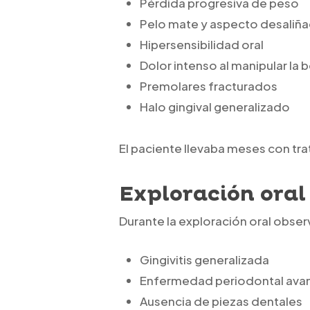
Pérdida progresiva de peso
Pelo mate y aspecto desaliñ
Hipersensibilidad oral
Dolor intenso al manipular la 
Premolares fracturados
Halo gingival generalizado
El paciente llevaba meses con tra
Exploración oral
Durante la exploración oral obs
Gingivitis generalizada
Enfermedad periodontal ava
Ausencia de piezas dentales