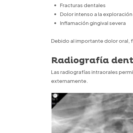
Fracturas dentales
Dolor intenso a la exploración
Inflamación gingival severa
Debido al importante dolor oral, 
Radiografía dent
Las radiografías intraorales permi
externamente.