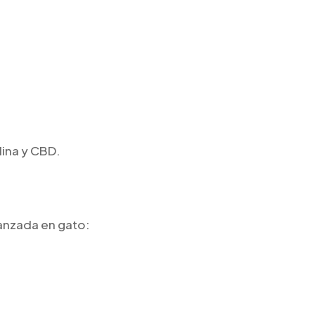
lina y CBD.
anzada en gato: