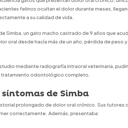
ientes felinos ocultan el dolor durante meses, llegand
ectamente a su calidad de vida.
de Simba, un gato macho castrado de 9 años que acudió 
or oral desde hacía más de un año, pérdida de peso y 
 estudio mediante radiografía intraoral veterinaria, pud
un tratamiento odontológico completo.
 y síntomas de Simba
istorial prolongado de dolor oral crónico. Sus tutores
mer correctamente. Además, presentaba: