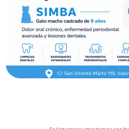
En Veterizonia atendemos con fre