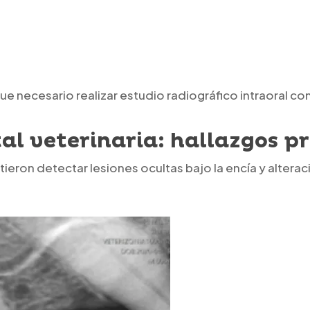
fue necesario realizar estudio radiográfico intraoral c
al veterinaria: hallazgos pr
tieron detectar lesiones ocultas bajo la encía y altera