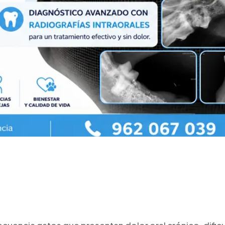
cuencia gatos que presentan dolor oral crónico, dif