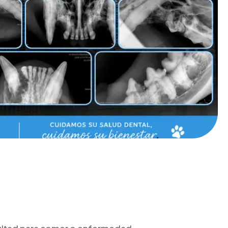
icultad para comer o enfermedad