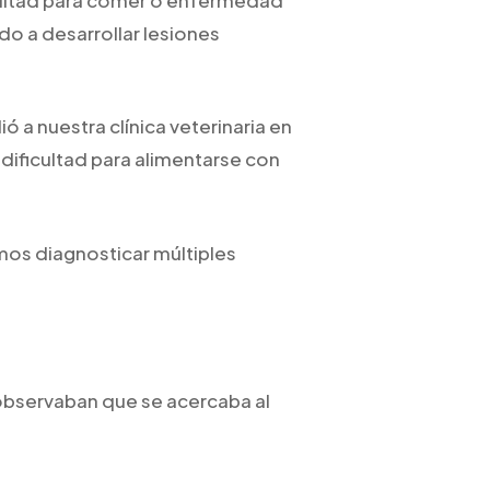
o a desarrollar lesiones
a nuestra clínica veterinaria en
dificultad para alimentarse con
imos diagnosticar múltiples
 observaban que se acercaba al