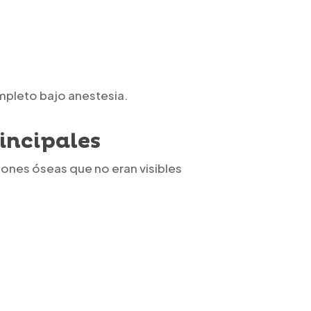
ompleto bajo anestesia.
incipales
ciones óseas que no eran visibles