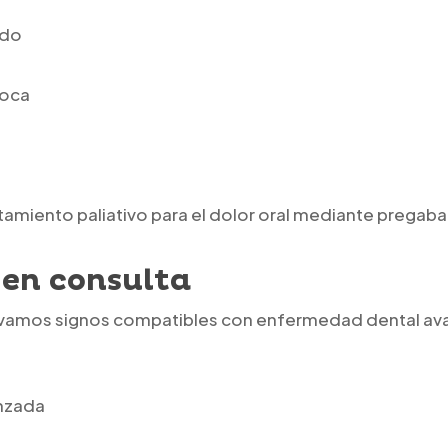
ado
boca
tamiento paliativo para el dolor oral mediante pregaba
 en consulta
ervamos signos compatibles con enfermedad dental av
nzada