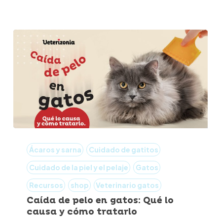
Caída
de
Ácaros y sarna
Cuidado de gatitos
pelo
Cuidado de la piel y el pelaje
Gatos
en
Recursos
shop
Veterinario gatos
gatos:
Caída de pelo en gatos: Qué lo
Qué
causa y cómo tratarlo