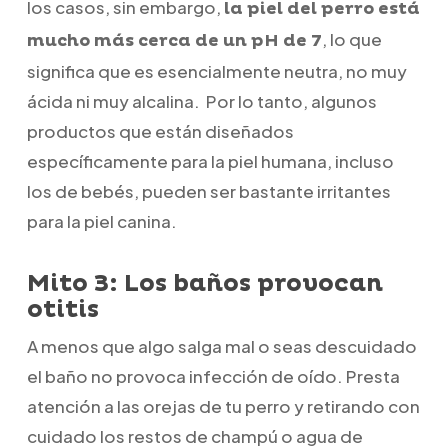
los casos, sin embargo,
la piel del perro está
, lo que
mucho más cerca de un pH de 7
significa que es esencialmente neutra, no muy
ácida ni muy alcalina. Por lo tanto, algunos
productos que están diseñados
específicamente para la piel humana, incluso
los de bebés, pueden ser bastante irritantes
para la piel canina.
Mito 3: Los baños provocan
otitis
A menos que algo salga mal o seas descuidado
el baño no provoca infección de oído. Presta
atención a las orejas de tu perro y retirando con
cuidado los restos de champú o agua de