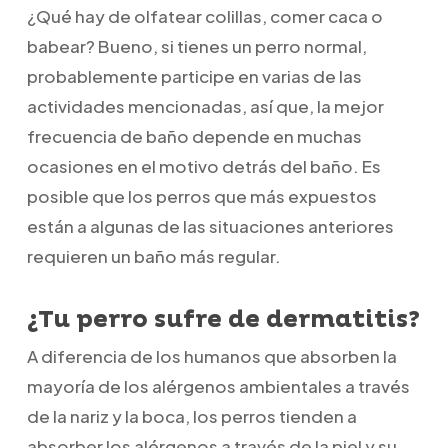
¿Qué hay de olfatear colillas, comer caca o
babear? Bueno, si tienes un perro normal,
probablemente participe en varias de las
actividades mencionadas, así que, la mejor
frecuencia de baño depende en muchas
ocasiones en el motivo detrás del baño. Es
posible que los perros que más expuestos
están a algunas de las situaciones anteriores
requieren un baño más regular.
¿Tu perro sufre de dermatitis?
A diferencia de los humanos que absorben la
mayoría de los alérgenos ambientales a través
de la nariz y la boca, los perros tienden a
absorber los alérgenos a través de la piel y su