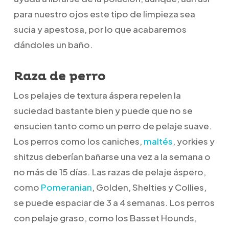
para nuestro ojos este tipo de limpieza sea
sucia y apestosa, por lo que acabaremos
dándoles un baño.
Raza de perro
Los pelajes de textura áspera repelen la
suciedad bastante bien y puede que no se
ensucien tanto como un perro de pelaje suave.
Los perros como los caniches,
maltés
, yorkies y
shitzus deberían bañarse una vez a la semana o
no más de 15 días. Las razas de pelaje áspero,
como
Pomeranian
, Golden, Shelties y Collies,
se puede espaciar de 3 a 4 semanas. Los perros
con pelaje graso, como los Basset Hounds,