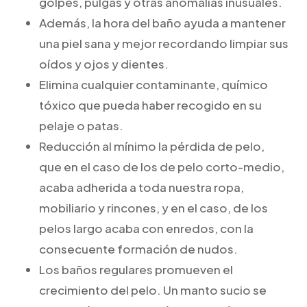
golpes, pulgas y otras anomalías inusuales.
Además, la hora del baño ayuda a mantener
una piel sana y mejor recordando limpiar sus
oídos y ojos y dientes.
Elimina cualquier contaminante, químico
tóxico que pueda haber recogido en su
pelaje o patas.
Reducción al mínimo la pérdida de pelo,
que en el caso de los de pelo corto-medio,
acaba adherida a toda nuestra ropa,
mobiliario y rincones, y en el caso, de los
pelos largo acaba con enredos, con la
consecuente formación de nudos.
Los baños regulares promueven el
crecimiento del pelo. Un manto sucio se