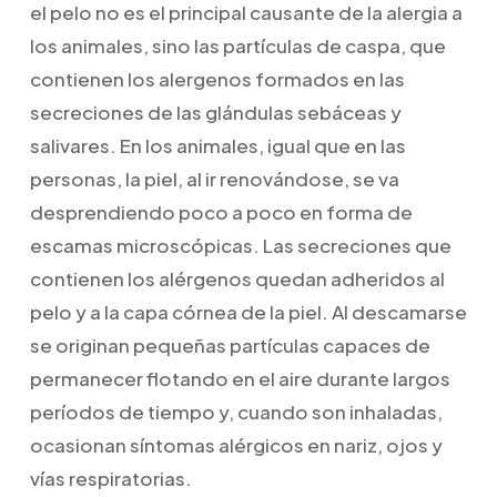
el pelo no es el principal causante de la alergia a
los animales, sino las partículas de caspa, que
contienen los alergenos formados en las
secreciones de las glándulas sebáceas y
salivares. En los animales, igual que en las
personas, la piel, al ir renovándose, se va
desprendiendo poco a poco en forma de
escamas microscópicas. Las secreciones que
contienen los alérgenos quedan adheridos al
pelo y a la capa córnea de la piel. Al descamarse
se originan pequeñas partículas capaces de
permanecer flotando en el aire durante largos
períodos de tiempo y, cuando son inhaladas,
ocasionan síntomas alérgicos en nariz, ojos y
vías respiratorias.