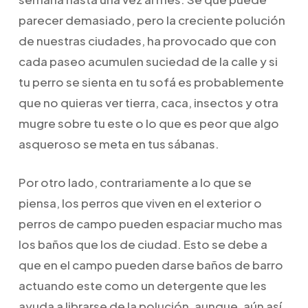
parecer demasiado, pero la creciente polución
de nuestras ciudades, ha provocado que con
cada paseo acumulen suciedad de la calle y si
tu perro se sienta en tu sofá es probablemente
que no quieras ver tierra, caca, insectos y otra
mugre sobre tu este o lo que es peor que algo
asqueroso se meta en tus sábanas.
Por otro lado, contrariamente a lo que se
piensa, los perros que viven en el exterior o
perros de campo pueden espaciar mucho mas
los baños que los de ciudad. Esto se debe a
que en el campo pueden darse baños de barro
actuando este como un detergente que les
ayuda a librarse de la polución, aunque, aún así