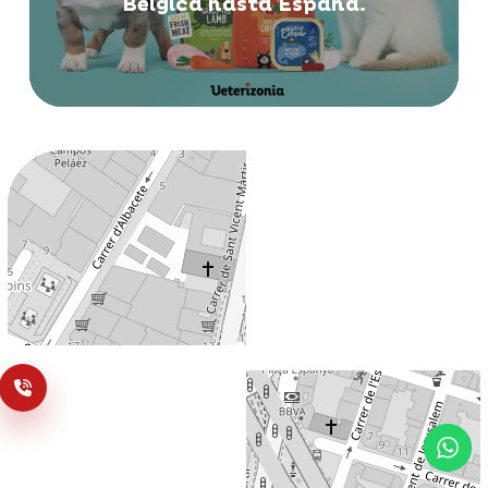
Bélgica hasta España.