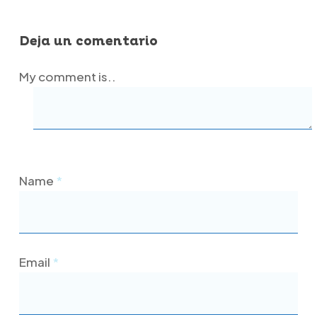
Deja un comentario
My comment is..
Name
*
Email
*