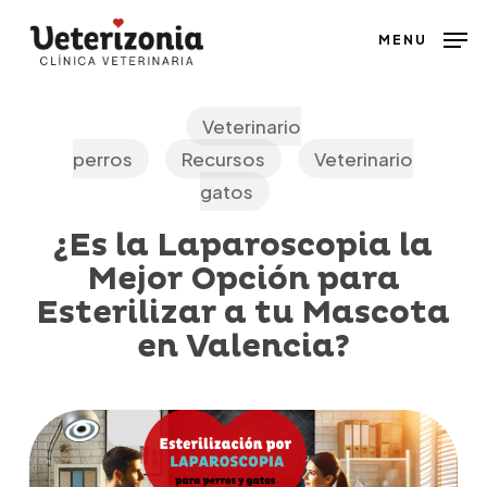
Skip
MENU
to
main
content
Veterinario
perros
Recursos
Veterinario
gatos
¿Es la Laparoscopia la
Mejor Opción para
Esterilizar a tu Mascota
en Valencia?