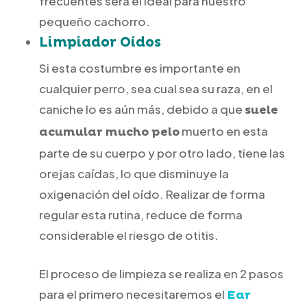
frecuentes será el ideal para nuestro
pequeño cachorro.
Limpiador Oídos
Si esta costumbre es importante en
cualquier perro, sea cual sea su raza, en el
caniche lo es aún más, debido a que
suele
muerto en esta
acumular mucho pelo
parte de su cuerpo y por otro lado, tiene las
orejas caídas, lo que disminuye la
oxigenación del oído. Realizar de forma
regular esta rutina, reduce de forma
considerable el riesgo de otitis.
El proceso de limpieza se realiza en 2 pasos
para el primero necesitaremos el
Ear