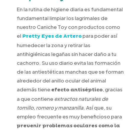
En la rutina de higiene diaria es fundamental
fundamental limpiar los lagrimales de
nuestro Caniche Toy con productos como
el
para poder así
Pretty Eyes de Artero
humedecer la zona y retirar las
antihigiénicas legañas sin hacer daño a tu
cachorro. Su uso diario evita las formación
de las antiestéticas manchas que se forman
alrededor del anillo ocular del animal
además tiene
, gracias
efecto antiséptico
a que contiene
extractos naturales de
tomillo, romero y manzanilla
. Así que, su
empleo frecuente es muy beneficioso para
prevenir problemas
oculares como la