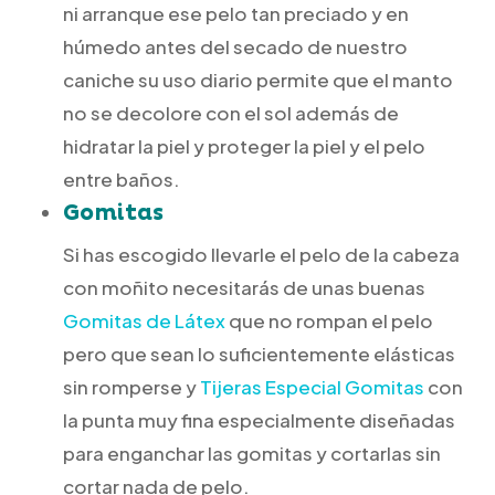
ni arranque ese pelo tan preciado y en
húmedo antes del secado de nuestro
caniche su uso diario permite que el manto
no se decolore con el sol además de
hidratar la piel y proteger la piel y el pelo
entre baños.
Gomitas
Si has escogido llevarle el pelo de la cabeza
con moñito necesitarás de unas buenas
Gomitas de Látex
que no rompan el pelo
pero que sean lo suficientemente elásticas
sin romperse y
Tijeras Especial Gomitas
con
la punta muy fina especialmente diseñadas
para enganchar las gomitas y cortarlas sin
cortar nada de pelo.