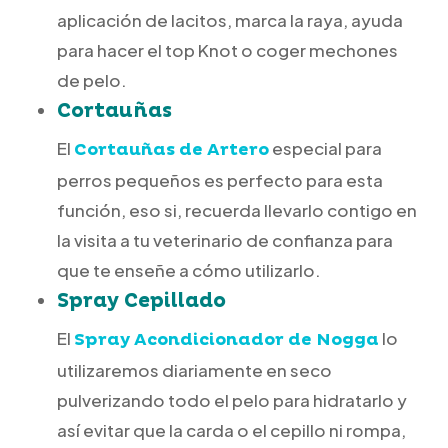
aplicación de lacitos, marca la raya, ayuda
para hacer el top Knot o coger mechones
de pelo.
Cortauñas
El
especial para
Cortauñas de Artero
perros pequeños es perfecto para esta
función, eso si, recuerda llevarlo contigo en
la visita a tu veterinario de confianza para
que te enseñe a cómo utilizarlo.
Spray Cepillado
El
lo
Spray Acondicionador de Nogga
utilizaremos diariamente en seco
pulverizando todo el pelo para hidratarlo y
así evitar que la carda o el cepillo ni rompa,