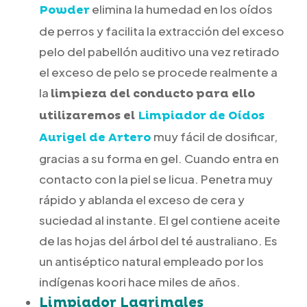
elimina la humedad en los oídos
Powder
de perros y facilita la extracción del exceso
pelo del pabellón auditivo una vez retirado
el exceso de pelo se procede realmente a
la
limpieza del conducto para ello
utilizaremos el
Limpiador de Oídos
muy fácil de dosificar,
Aurigel de Artero
gracias a su forma en gel. Cuando entra en
contacto con la piel se licua. Penetra muy
rápido y ablanda el exceso de cera y
suciedad al instante. El gel contiene aceite
de las hojas del árbol del té australiano. Es
un antiséptico natural empleado por los
indígenas koori hace miles de años.
Limpiador Lagrimales