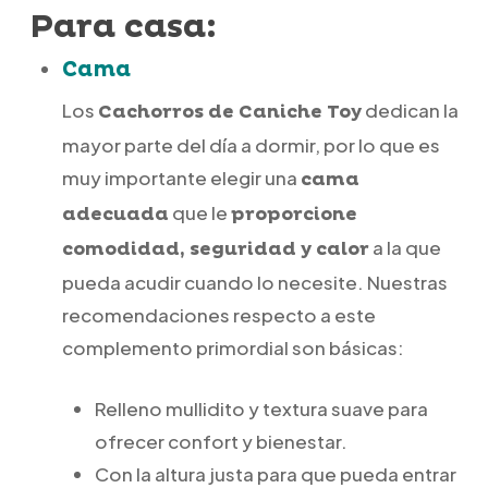
Para casa:
Cama
Los
dedican la
Cachorros de Caniche Toy
mayor parte del día a dormir, por lo que es
muy importante elegir una
cama
que le
adecuada
proporcione
a la que
comodidad, seguridad y calor
pueda acudir cuando lo necesite. Nuestras
recomendaciones respecto a este
complemento primordial son básicas:
Relleno mullidito y textura suave para
ofrecer confort y bienestar.
Con la altura justa para que pueda entrar