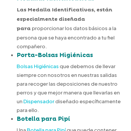
Las Medalla Identificativas, están
especialmente diseñada
proporcionar los datos básicos a la
para
persona que se haya encontrado a tu fiel
compañero.
Porta-Bolsas Higiénicas
Bolsas Higiénicas
que debemos de llevar
siempre con nosotros en nuestras salidas
para recoger las deposiciones de nuestro
perros y que mejor manera que llevarlas en
un
Dispensador
diseñado específicamente
para ello.
Botella para Pipí
Una
Botella para Pipí
que puede contener