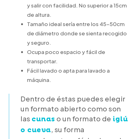
y salir con facilidad. No superior a 15cm
de altura.
Tamaño ideal sería entre los 45-50cm
de diámetro donde se sienta recogido
y seguro.
Ocupa poco espacio y fácil de
transportar.
Fácil lavado o apta para lavado a
máquina.
Dentro de éstas puedes elegir
un formato abierto como son
las
o un formato de
cunas
iglú
, su forma
o cueva