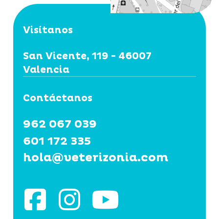
Visítanos
San Vicente, 119 - 46007
Valencia
Contáctanos
962 067 039
601 172 335
hola@veterizonia.com