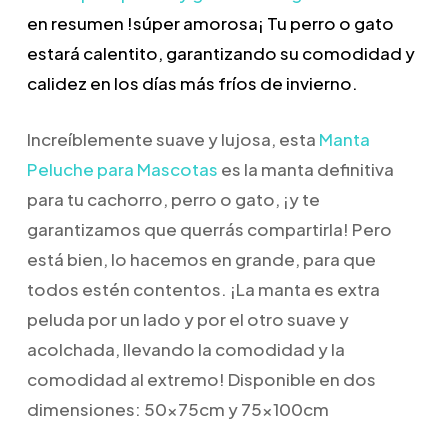
en resumen !súper amorosa¡
Tu perro o gato
estará calentito, garantizando su comodidad y
calidez en los días más fríos de invierno.
Increíblemente suave y lujosa, esta
Manta
Peluche para Mascotas
es la manta definitiva
para tu cachorro, perro o gato, ¡y te
garantizamos que querrás compartirla! Pero
está bien, lo hacemos en grande, para que
todos estén contentos. ¡La manta es extra
peluda por un lado y por el otro suave y
acolchada, llevando la comodidad y la
comodidad al extremo! Disponible en dos
dimensiones: 50x75cm y 75x100cm