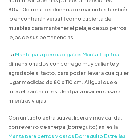
automóvil. Además por sus dimensiones
80x110cm es Los dueños de mascotas también
lo encontrarán versátil como cubierta de
muebles para mantener el pelaje de sus perros
lejos de sus pertenencias.
La
Manta para perros o gatos Manta Topitos
dimensionados con borrego muy caliente y
agradable al tacto, para poder llevar a cualquier
lugar medidas de 80 x 110 cm. Al igual que el
modelo anterior es ideal para
usar en casa o
mientras viajas.
Con un tacto extra suave, ligera y muy cálida,
con reverso de sherpa (borreguito) así es la
Manta para perros y gatos Borreguito Estrellas