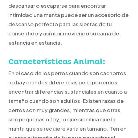
descansar o escaparse para encontrar
intimidad una manta puede ser un accesorio de
descanso perfecto para las siestas de tu
consentido y así no ir moviendo su cama de
estancia en estancia.
Características Animal:
En el caso de los perros cuando son cachorros
no hay grandes diferencias pero podemos
encontrar diferencias sustanciales en cuanto a
tamaño cuando son adultos. Existen razas de
perros son muy grandes, mientras que otras
son pequeñas o toy, lo que significa que la
manta que se requiere varía en tamaño. Ten en
cuenta el tamaño de tu perro para saber el