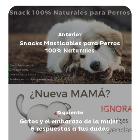
Anterior
Snacks Masticables para Perros
100% Naturales
Siguiente
Gatos y el embarazo de la mujer:
6 respuestas a tus dudas