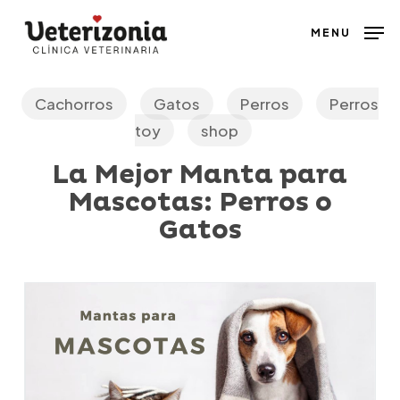
Skip
MENU
to
main
content
Cachorros
Gatos
Perros
Perros
toy
shop
La Mejor Manta para
Mascotas: Perros o
Gatos