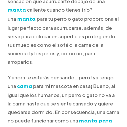
sensación que acurrucarte debajo de una
caliente cuando tienes frío?
manta
una
para tu perro o gato proporciona el
manta
lugar perfecto para acurrucarse, además, de
servir para colocar en superficies protegiendo
tus muebles como el sofá o la cama de la
suciedad y los pelos y, como no, para
arroparlos.
Y ahora te estarás pensando… pero !ya tengo
una
para mi mascota en casa¡ Bueno, al
cama
igual que los humanos, un perro o gato no va a
la cama hasta que se siente cansado y quiere
quedarse dormido. En consecuencia, una cama
no puede funcionar como una
manta para