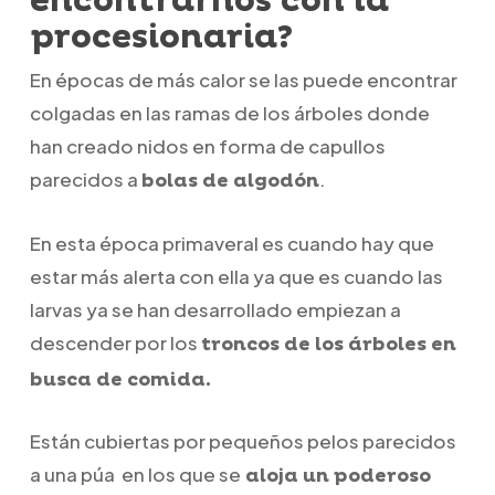
encontrarnos con la
procesionaria?
En épocas de más calor se las puede encontrar
colgadas en las ramas de los árboles donde
han creado nidos en forma de capullos
parecidos a
.
bolas de algodón
En esta época primaveral es cuando hay que
estar más alerta con ella ya que es cuando las
larvas ya se han desarrollado empiezan a
descender por los
troncos de los árboles en
busca de comida.
Están cubiertas por pequeños pelos parecidos
a una púa en los que se
aloja un poderoso