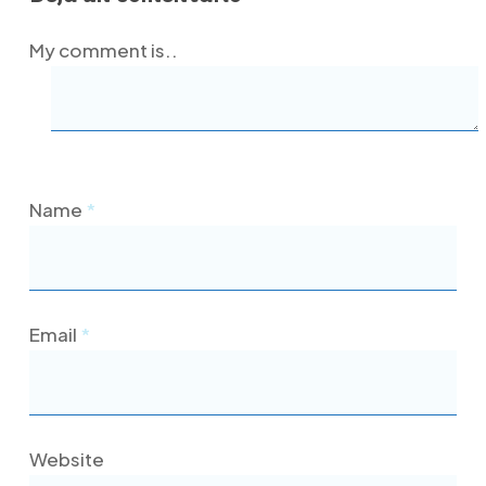
My comment is..
Name
*
Email
*
Website