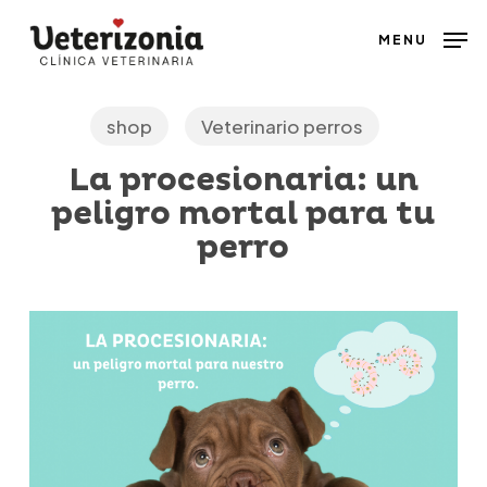
Skip
MENU
to
main
content
shop
Veterinario perros
La procesionaria: un
peligro mortal para tu
perro