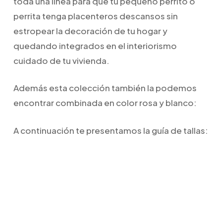
toda una línea para que tu pequeño perrito o
perrita tenga placenteros descansos sin
estropear la decoración de tu hogar y
quedando integrados en el interiorismo
cuidado de tu vivienda.
Además esta colección también la podemos
encontrar combinada en color rosa y blanco:
A continuación te presentamos la guía de tallas: