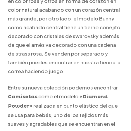
en color rosa y otros en forma de corazón en
color natural acabando con un corazón central
más grande, por otro lado, el modelo Bunny
como acabado central tiene un tierno conejito
decorado con cristales de swarovsky además
de que el arnés va decorado con una cadena
de strass rosa. Se venden por separado y
también puedes encontrar en nuestra tienda la
correa haciendo juego.
Entre su nueva colección podemos encontrar
como el modelo
Camisetas
«Diamond
realizada en punto elástico del que
Powder»
se usa para bebés, uno de los tejidos más
suaves y agradables que se encuentran en el