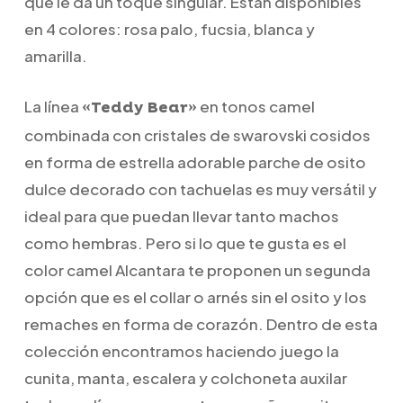
que le da un toque singular. Están disponibles
en 4 colores: rosa palo, fucsia, blanca y
amarilla.
La línea
en tonos camel
«Teddy Bear»
combinada con cristales de swarovski cosidos
en forma de estrella adorable parche de osito
dulce decorado con tachuelas es muy versátil y
ideal para que puedan llevar tanto machos
como hembras. Pero si lo que te gusta es el
color camel Alcantara te proponen un segunda
opción que es el collar o arnés sin el osito y los
remaches en forma de corazón. Dentro de esta
colección encontramos haciendo juego la
cunita, manta, escalera y colchoneta auxilar