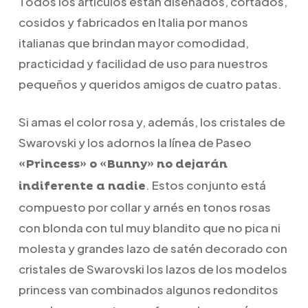
Todos los artículos están diseñados, cortados,
cosidos y fabricados en Italia por manos
italianas que brindan mayor comodidad,
practicidad y facilidad de uso para nuestros
pequeños y queridos amigos de cuatro patas.
Si amas el color rosa y, además, los cristales de
Swarovski y los adornos la línea de Paseo
«Princess» o «Bunny» no dejarán
. Estos conjunto está
indiferente a nadie
compuesto por collar y arnés en tonos rosas
con blonda con tul muy blandito que no pica ni
molesta y grandes lazo de satén decorado con
cristales de Swarovski los lazos de los modelos
princess van combinados algunos redonditos