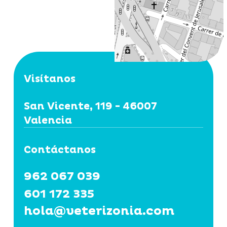
Visítanos
San Vicente, 119 - 46007
Valencia
Contáctanos
962 067 039
601 172 335
hola@veterizonia.com