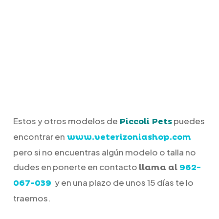
Estos y otros modelos de
puedes
Piccoli Pets
encontrar en
www.veterizoniashop.com
pero si no encuentras algún modelo o talla no
dudes en ponerte en contacto
llama al
962-
y en una plazo de unos 15 días te lo
067-039
traemos.