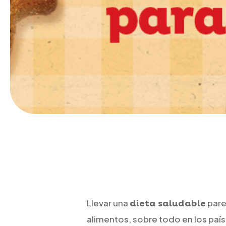
Llevar una
pare
dieta saludable
alimentos, sobre todo en los paí