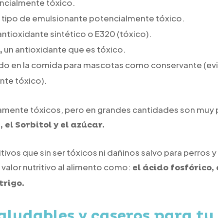
ncialmente tóxico.
 tipo de emulsionante potencialmente tóxico.
ntioxidante sintético o E320 (tóxico).
un antioxidante que es tóxico.
,
o en la comida para mascotas como conservante (evita
nte tóxico).
amente tóxicos, pero en grandes cantidades son muy pe
, el Sorbitol y el azúcar.
tivos que sin ser tóxicos ni dañinos salvo para perros y
alor nutritivo al alimento como:
el ácido fosfórico, 
trigo.
aludables y caseros para tu