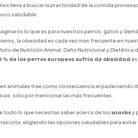
 nos lleva a buscar la practicidad de la comida procesa
oco saludable.
imaginaros lo que es para nuestros perros, gatos y d
umanos, la obesidad es cada vez mas frecuente en nues
ituto de Nutrición Animal, Daño Nutricional y Dietética 
es
0 % de los perros europeos sufría de obesidad
ad en animales trae como consecuencia el padeciendo
icas, solo por mencionar las más frecuentes.
te todo lo que necesitas saber acerca de los
y 
snacks
 mascota, eligiendo las opciones saludables para evita