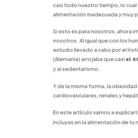
casi todo nuestro tiempo, lo cual
alimentación inadecuada y muy p
Si esto es para nosotros, ahora 
nosotros. Al igual que con los h
estudio llevado a cabo por el Inst
(Alemania) arrojaba que casi
el 4
y al sedentarismo.
Y de la misma forma, la obesid
cardiovasculares, renales y hepát
En este artículo vamos a explicar
incluyas en la alimentación de tu