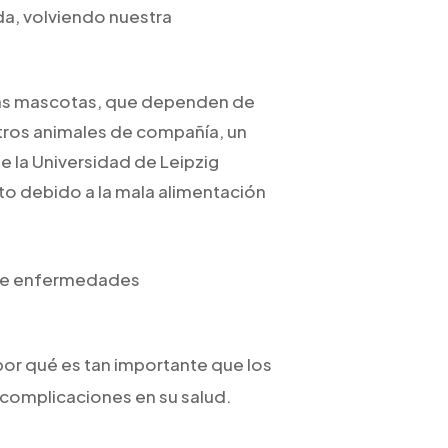
da, volviendo nuestra
emás mascotas, que dependen de
tros animales de compañía, un
de la Universidad de Leipzig
to debido a la mala alimentación
 de enfermedades
por qué es tan importante que los
r complicaciones en su salud.