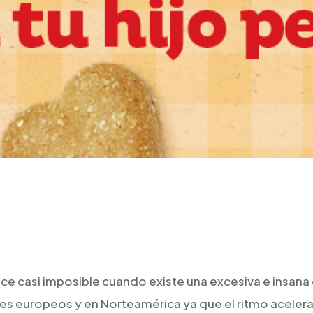
ce casi imposible cuando existe una excesiva e insana
ses europeos y en Norteamérica ya que el ritmo acele