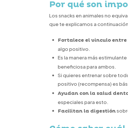
Por qué son impo
Los snacks en animales no equival
que te explicamos a continuación
Fortalece el vinculo entre
algo positivo.
Es la manera más estimulante 
beneficiosa para ambos.
Si quieres entrenar sobre todo
positivo (recompensa) es bás
Ayudan con la salud dent
especiales para esto.
sobre
Facilitan la digestión