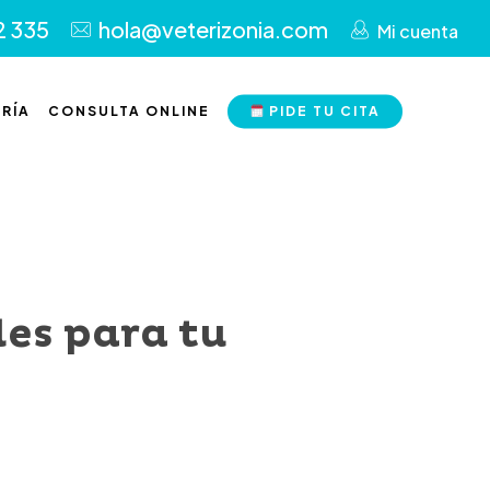
2 335
hola@veterizonia.com
Mi cuenta
RÍA
CONSULTA ONLINE
PIDE TU CITA
les para tu