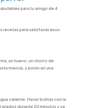
aludables para tu amigo de 4
 recetas para satisfacer esos
rina, un huevo, un chorro de
 esta mezcla, y ponlo en una
agua caliente. Hacer bolitas con la
0 grados durante 20 minutos y ya