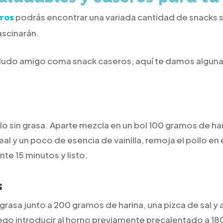
podrás encontrar una variada cantidad de snacks s
ros
ascinarán.
ludo amigo coma snack caseros, aquí te damos algunas
lo sin grasa. Aparte mezcla en un bol 100 gramos de ha
al y un poco de esencia de vainilla, remoja el pollo en
te 15 minutos y listo.
s
grasa junto a 200 gramos de harina, una pizca de sal y 
ego introducir al horno previamente precalentado a 18