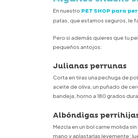
En nuestro
PET SHOP para per
patas, que estamos seguros, le f
Pero si además quieres que tu pe
pequeños antojos:
Julianas perrunas
Corta en tiras una pechuga de pol
aceite de oliva, un puñado de cere
bandeja, horno a 180 grados duran
Albóndigas perrihija
Mezcla en un bol carne molida sin 
mano y aplastarlas levemente; lu