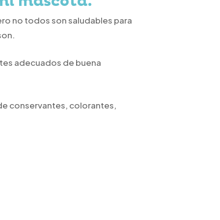
mi mascota.
pero no todos son saludables para
son.
ntes adecuados de buena
 de conservantes, colorantes,