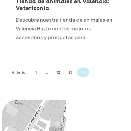
Tienda de animales en Valencia:
Veterizonia
Valencia:
Veterizonia
Descubre nuestra tienda de animales en
Valencia Hazte con los mejores
accesorios y productos para…
Anterior
1
…
12
13
14