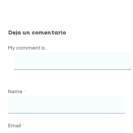
Deja un comentario
My comment is..
Name
*
Email
*