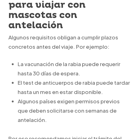
para viajar con
mascotas con
antelación
Algunos requisitos obligan a cumplir plazos
concretos antes del viaje. Por ejemplo:
La vacunación de la rabia puede requerir
hasta 30 días de espera.
El test de anticuerpos de rabia puede tardar
hasta un mes en estar disponible.
Algunos países exigen permisos previos
que deben solicitarse con semanas de
antelación.
Por eso recomendamos iniciar el trámite del