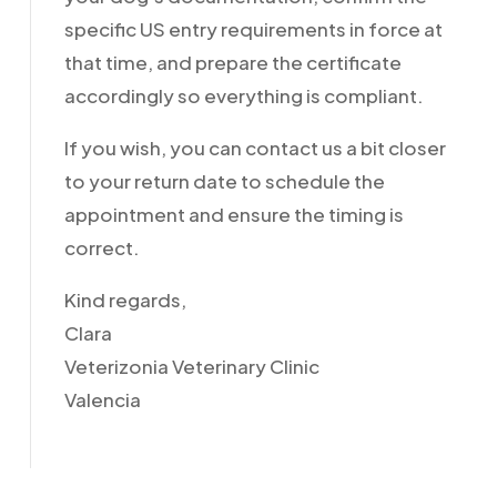
specific US entry requirements in force at
that time, and prepare the certificate
accordingly so everything is compliant.
If you wish, you can contact us a bit closer
to your return date to schedule the
appointment and ensure the timing is
correct.
Kind regards,
Clara
Veterizonia Veterinary Clinic
Valencia
Responder