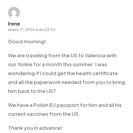
Irene
enero 17, 2026 a las 03:02
Good morning!
We are traveling from the US to Valencia with
our Yorkie for a month this summer. I was
wondering if I could get the health certificate
and all the paperwork needed from you to bring
him back to the US?
We have a Polish EU passport for him and all his
current vaccines from the US.
Thank you in advance!