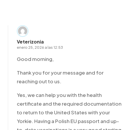
Responder
Veterizonia
enero 25, 2026 a las 12:53
Good morning,
Thank you for your message and for
reaching out to us.
Yes, we can help you with the health
certificate and the required documentation
to return to the United States with your
Yorkie. Having a Polish EU passport and up-
to-date vaccinations is a very good starting