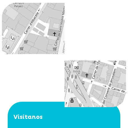
Visítanos