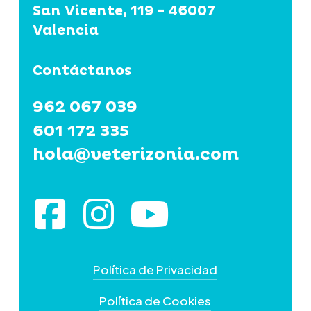
San Vicente, 119 - 46007
Valencia
Contáctanos
962 067 039
601 172 335
hola@veterizonia.com
Política de Privacidad
Política de Cookies