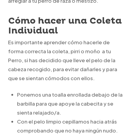
arreglar a tu perro de raza o mestizo.
Cómo hacer una Coleta
Individual
Es importante aprender cómo hacerle de
forma correcta la coleta, pirri o moño a tu
Perro, si has decidido que lleve el pelo de la
cabeza recogido, para evitar dañarles y para
que se sientan cómodos con ellos.
Ponemos una toalla enrollada debajo de la
barbilla para que apoye la cabecita y se
sienta relajado/a.
Con el pelo limpio cepillamos hacia atrás
comprobando que no haya ningún nudo.