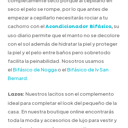
completamente seco porque al cepillarlo en
seco el pelo se rompe, por lo que antes de
empezar a cepillarlo necesitarás rociar a tu
cachorro con el
su
Acondicionador Bifásico
,
uso diario permite que el manto no se decolore
con el sol además de hidratar la piel y proteger
la piel y el pelo entre baños pero sobretodo
facilita la peinabilidad. Nosotros usamos
el
Bifásico de Nogga
o el
Bifásico de Iv San
Bernard
.
Nuestros lacitos son el complemento
Lazos:
ideal para completar el look del pequeño de la
casa. En nuestra boutique online encontrarás
toda la moda y accesorios de lujo para vestir y