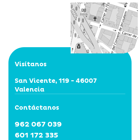
Visítanos
San Vicente, 119 - 46007
Valencia
Contáctanos
962 067 039
601 172 335