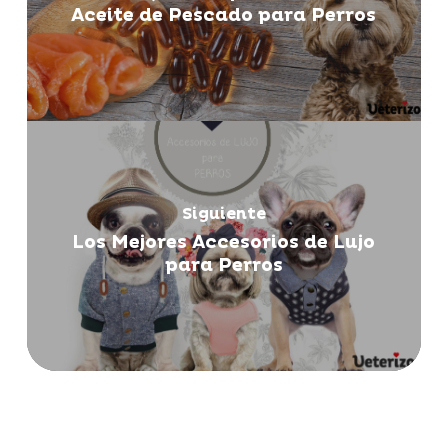
Aceite de Pescado para Perros
Siguiente
Los Mejores Accesorios de Lujo
para Perros