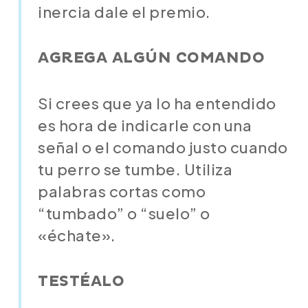
inercia dale el premio.
AGREGA ALGÚN COMANDO
Si crees que ya lo ha entendido
es hora de indicarle con una
señal o el comando justo cuando
tu perro se tumbe. Utiliza
palabras cortas como
“tumbado” o “suelo” o
«échate».
TESTÉALO