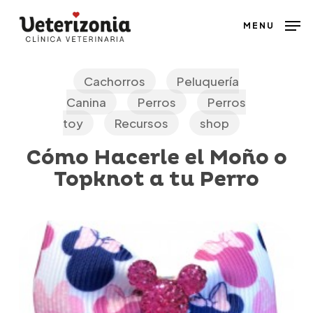
Skip
MENU
to
main
content
Cachorros
Peluquería
Canina
Perros
Perros
toy
Recursos
shop
Cómo Hacerle el Moño o
Topknot a tu Perro