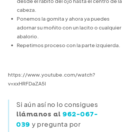
desde el rabito del ojo hasta el centro de la
cabeza.
Ponemos la gomita y ahora ya puedes
adornar su moñito con un lacito o cualquier
abalorio.
Repetimos proceso con la parte izquierda.
https://www.youtube.com/watch?
v=xxHRFDaZA5I
Si aún así no lo consigues
llámanos al
962-067-
y
pregunta por
039