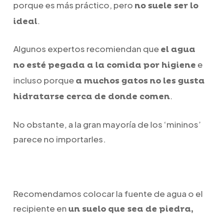
porque es más práctico, pero
no suele ser lo
.
ideal
Algunos expertos recomiendan que
el agua
e
no esté pegada a la comida por higiene
incluso porque
a muchos gatos no les gusta
.
hidratarse cerca de donde comen
No obstante, a la gran mayoría de los ‘mininos’
parece no importarles.
Recomendamos colocar la fuente de agua o el
recipiente en
un suelo que sea de piedra,