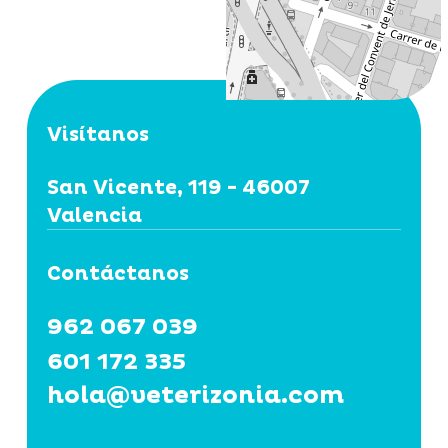
Visítanos
San Vicente, 119 - 46007
Valencia
Contáctanos
962 067 039
601 172 335
hola@veterizonia.com