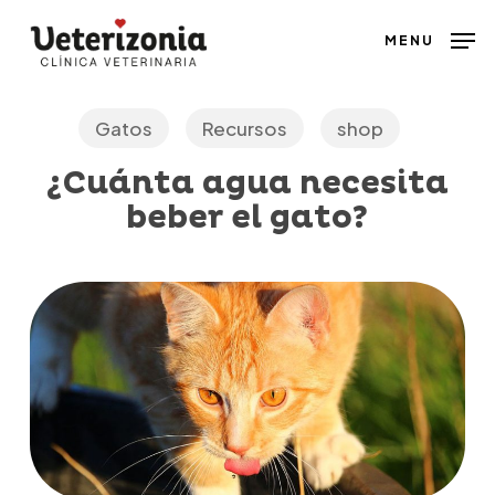
Skip
MENU
to
main
content
Gatos
Recursos
shop
¿Cuánta agua necesita
beber el gato?