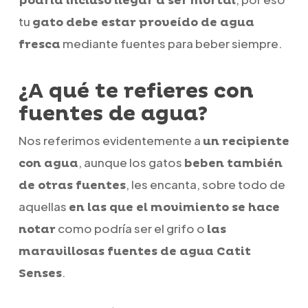
podría incluso llegar a ser mortal
tu
gato debe estar proveído de agua
mediante fuentes para beber siempre.
fresca
¿A qué te refieres con
fuentes de agua?
Nos referimos evidentemente a
un recipiente
, aunque los gatos
con agua
beben también
, les encanta, sobre todo de
de otras fuentes
aquellas
en las que el movimiento se hace
como podría ser el grifo o
notar
las
maravillosas fuentes de agua Catit
.
Senses