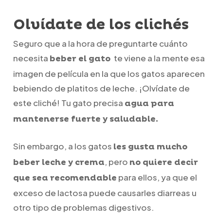
Olvídate de los clichés
Seguro que a la hora de preguntarte cuánto
necesita
te viene a la mente esa
beber el gato
imagen de película en la que los gatos aparecen
bebiendo de platitos de leche. ¡Olvídate de
este cliché! Tu gato precisa
agua para
mantenerse fuerte y saludable.
Sin embargo, a los gatos
les gusta mucho
, pero
beber leche y crema
no quiere decir
para ellos, ya que el
que sea recomendable
exceso de lactosa puede causarles diarreas u
otro tipo de problemas digestivos.