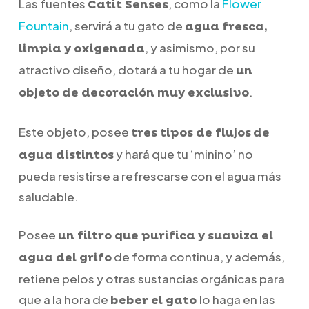
Las fuentes
, como la
Flower
Catit Senses
Fountain
, servirá a tu gato de
agua fresca,
, y asimismo, por su
limpia y oxigenada
atractivo diseño, dotará a tu hogar de
un
.
objeto de decoración muy exclusivo
Este objeto, posee
tres tipos de flujos
de
y hará que tu ‘minino’ no
agua distintos
pueda resistirse a refrescarse con el agua más
saludable.
Posee
un filtro que purifica y suaviza el
de forma continua, y además,
agua del grifo
retiene pelos y otras sustancias orgánicas para
que a la hora de
lo haga en las
beber el gato