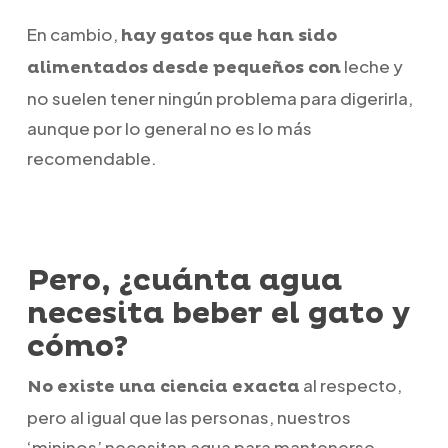
En cambio,
hay gatos que han sido
leche y
alimentados desde pequeños con
no suelen tener ningún problema para digerirla,
aunque por lo general no es lo más
recomendable.
Pero, ¿cuánta agua
necesita beber el gato y
cómo?
al respecto,
No existe una ciencia exacta
pero al igual que las personas, nuestros
‘mininos’ necesitan agua para mantenerse