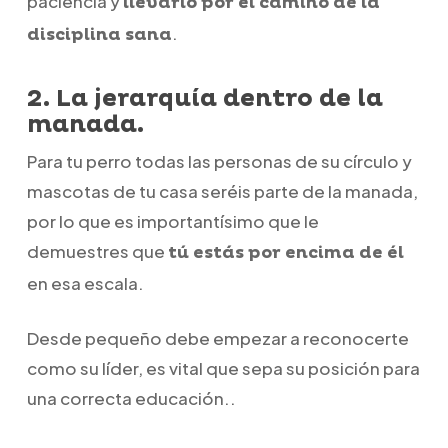
paciencia y
llevarlo por el camino de la
.
disciplina sana
2. La jerarquía dentro de la
manada.
Para tu perro todas las personas de su círculo y
mascotas de tu casa seréis parte de la manada,
por lo que es importantísimo que le
demuestres que
tú estás por encima de él
en esa escala.
Desde pequeño debe empezar a reconocerte
como su líder, es vital que sepa su posición para
una correcta educación..