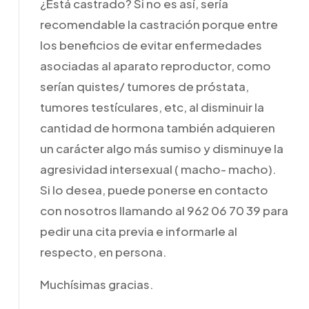
¿Está castrado? Si no es así, sería
recomendable la castración porque entre
los beneficios de evitar enfermedades
asociadas al aparato reproductor, como
serían quistes/ tumores de próstata,
tumores testículares, etc, al disminuir la
cantidad de hormona también adquieren
un carácter algo más sumiso y disminuye la
agresividad intersexual ( macho- macho).
Si lo desea, puede ponerse en contacto
con nosotros llamando al 962 06 70 39 para
pedir una cita previa e informarle al
respecto, en persona.
Muchísimas gracias.