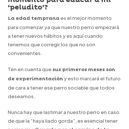
momento para educar a mi
‘peludito’?
es el mejor momento
La edad temprana
para comenzar ya que nuestro perro empezará
a tener nuevos hábitos y es aquí cuando
tenemos que corregir los que no son
convenientes.
Ten en cuenta que
sus primeros meses son
y esto marcará el futuro
de experimentación
de cara a tener ese perro sociable que todos
deseamos.
Nunca hay que lastimar a nuestro perro en caso
de que la “haya liado gorda”, es esencial tener