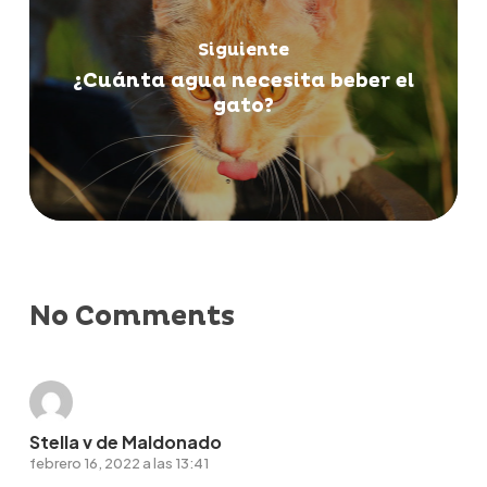
Siguiente
¿Cuánta agua necesita beber el
gato?
No Comments
Stella v de Maldonado
febrero 16, 2022 a las 13:41