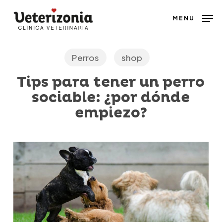
Skip
MENU
to
main
content
Perros
shop
Tips para tener un perro
sociable: ¿por dónde
empiezo?