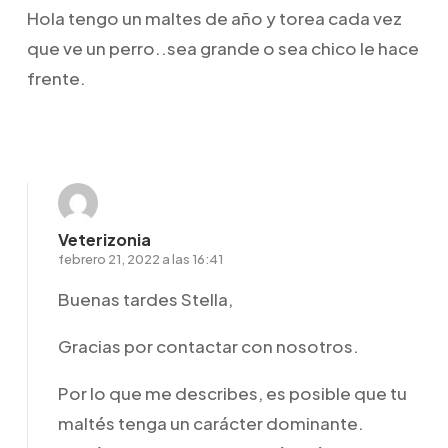
Hola tengo un maltes de año y torea cada vez
que ve un perro..sea grande o sea chico le hace
frente.
Responder
Veterizonia
febrero 21, 2022 a las 16:41
Buenas tardes Stella,
Gracias por contactar con nosotros.
Por lo que me describes, es posible que tu
maltés tenga un carácter dominante.