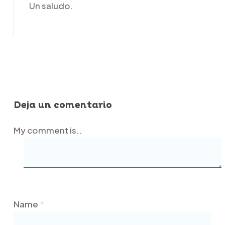
Un saludo.
Responder
Deja un comentario
My comment is..
Name
*