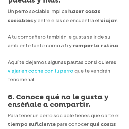
puedas y más.
Un perro sociable implica
hacer cosas
y entre ellas se encuentra el
.
sociables
viajar
A tu compañero también le gusta salir de su
ambiente tanto como a ti y
.
romper la rutina
Aquí te dejamos algunas pautas por si quieres
viajar en coche con tu perro
que te vendrán
fenomenal.
6. Conoce qué no le gusta y
enséñale a compartir.
Para tener un perro sociable tienes que darte el
para conocer
tiempo suficiente
qué cosas