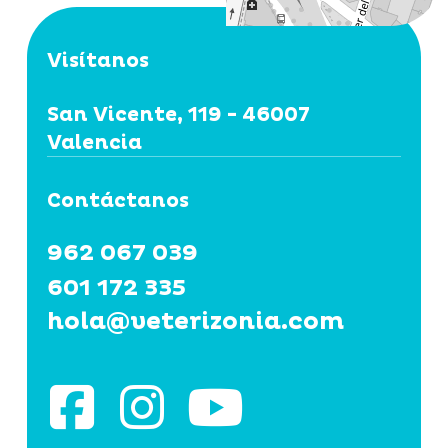
Visítanos
San Vicente, 119 - 46007
Valencia
Contáctanos
962 067 039
601 172 335
hola@veterizonia.com