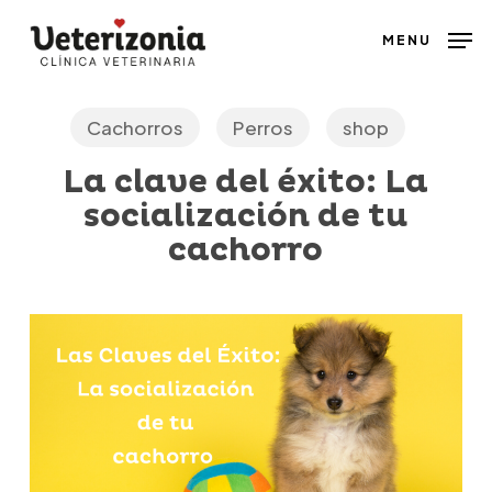
Skip
MENU
to
main
content
Cachorros
Perros
shop
La clave del éxito: La
socialización de tu
cachorro