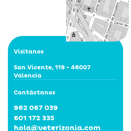
Visítanos
San Vicente, 119 - 46007
Valencia
Contáctanos
962 067 039
601 172 335
hola@veterizonia.com