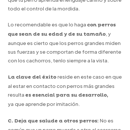
todo el control de la mordida.
Lo recomendable es que lo haga
con perros
, y
que
sean de su edad y de su tamaño
aunque es cierto que los perros grandes miden
sus fuerzas y se comportan de forma diferente
con los cachorros, tenlo siempre a la vista.
reside en este caso en que
La clave del éxito
al estar en contacto con perros más grandes
resulta
es esencial para su desarrollo,
ya
que aprende por imitación.
No es
C. Deja que salude a otros perros:
común que un perro muerda a otro al acercarse