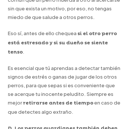
sin que exista un motivo, por eso, no tengas
miedo de que salude a otros perros.
Eso sí, antes de ello chequea
si el otro perro
está estresado y si su dueño se siente
.
tenso
Es esencial que tú aprendas a detectar también
signos de estrés o ganas de jugar de los otros
perros, para que sepas si es conveniente que
se acerque tu inocente peludito. Siempre es
mejor
en caso de
retirarse antes de tiempo
que detectes algo extraño.
D. Los perros guardianes también deben