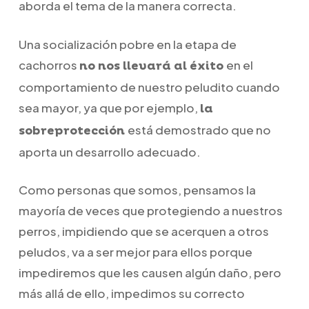
aborda el tema de la manera correcta.
Una socialización pobre en la etapa de
cachorros
en el
no nos llevará al éxito
comportamiento de nuestro peludito cuando
sea mayor, ya que por ejemplo,
la
está demostrado que no
sobreprotección
aporta un desarrollo adecuado.
Como personas que somos, pensamos la
mayoría de veces que protegiendo a nuestros
perros, impidiendo que se acerquen a otros
peludos, va a ser mejor para ellos porque
impediremos que les causen algún daño, pero
más allá de ello, impedimos su correcto