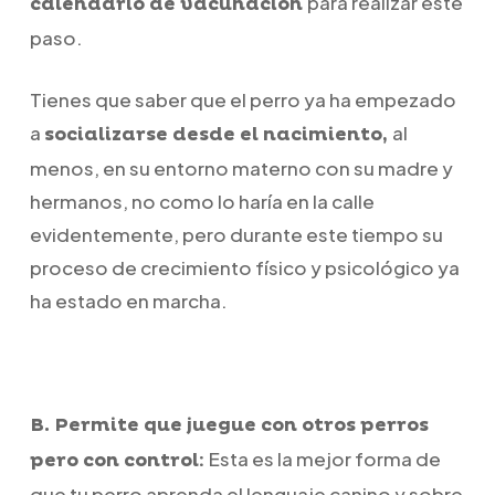
para realizar este
calendario de vacunación
paso.
Tienes que saber que el perro ya ha empezado
a
al
socializarse desde el nacimiento,
menos, en su entorno materno con su madre y
hermanos, no como lo haría en la calle
evidentemente, pero durante este tiempo su
proceso de crecimiento físico y psicológico ya
ha estado en marcha.
B. Permite que juegue con otros perros
Esta es la mejor forma de
pero con control:
que tu perro aprenda el lenguaje canino y sobre