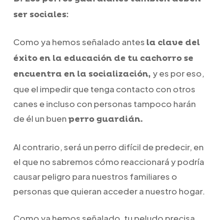
ser sociales:
Como ya hemos señalado antes
la clave del
éxito en la educación de tu cachorro se
y es por eso,
encuentra en la socialización,
que el impedir que tenga contacto con otros
canes e incluso con personas tampoco harán
de él un buen
perro guardián.
Al contrario, será un perro difícil de predecir, en
el que no sabremos cómo reaccionará y podría
causar peligro para nuestros familiares o
personas que quieran acceder a nuestro hogar.
Como ya hemos señalado, tu peludo precisa