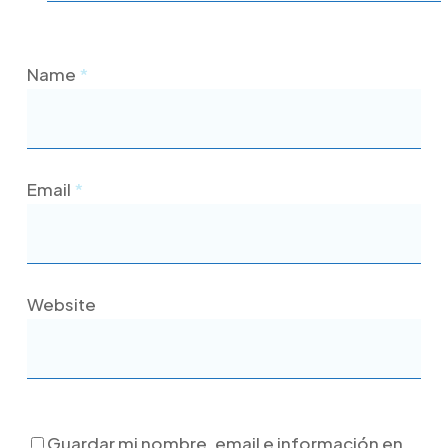
Name
*
Email
*
Website
Guardar mi nombre, email e información en