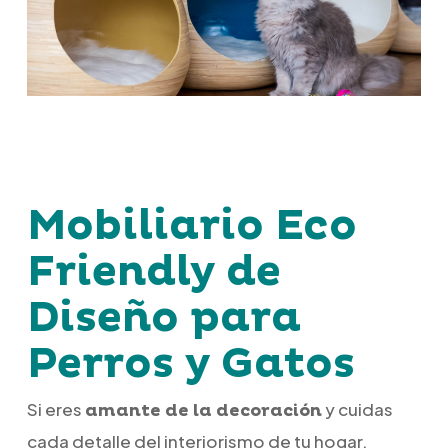
Mobiliario Eco
Friendly de
Diseño para
Perros y Gatos
Si eres
y cuidas
amante de la decoración
cada detalle del interiorismo de tu hogar,