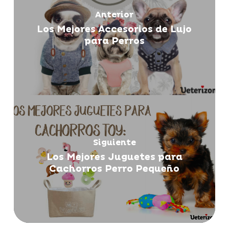
Anterior
Los Mejores Accesorios de Lujo
para Perros
Siguiente
Los Mejores Juguetes para
Cachorros Perro Pequeño