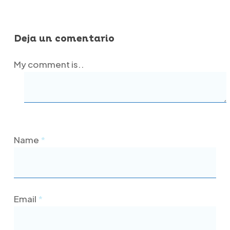
Deja un comentario
My comment is..
Name
*
Email
*