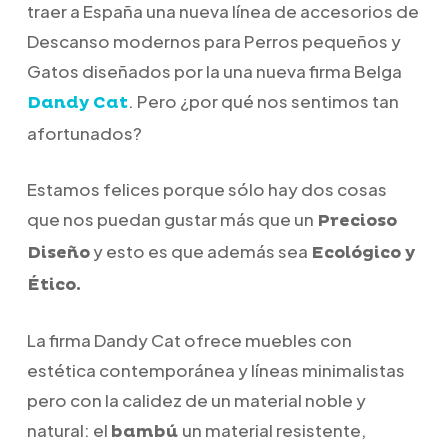
traer a España una nueva línea de accesorios de
Descanso modernos para Perros pequeños y
Gatos diseñados por la una nueva firma Belga
. Pero ¿por qué nos sentimos tan
Dandy Cat
afortunados?
Estamos felices porque sólo hay dos cosas
que nos puedan gustar más que un
Precioso
y esto es que además sea
Diseño
Ecológico y
Ético.
La firma Dandy Cat ofrece muebles con
estética contemporánea y líneas minimalistas
pero con la calidez de un material noble y
natural: el
u
n material resistente,
bambú