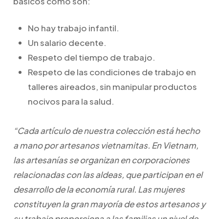
básicos como son:
No hay trabajo infantil.
Un salario decente.
Respeto del tiempo de trabajo.
Respeto de las condiciones de trabajo en
talleres aireados, sin manipular productos
nocivos para la salud.
“Cada artículo de nuestra colección está hecho
a mano por artesanos vietnamitas. En Vietnam,
las artesanías se organizan en corporaciones
relacionadas con las aldeas, que participan en el
desarrollo de la economía rural. Las mujeres
constituyen la gran mayoría de estos artesanos y
su trabajo proporciona a las familias un nivel de