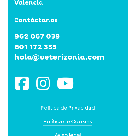
Valencia
Contáctanos
962 067 039
601 172 335
hola@veterizonia.com
Política de Privacidad
Política de Cookies
Aviso legal