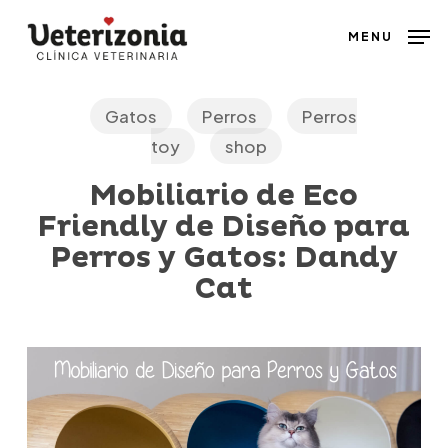
Skip
MENU
to
main
content
Gatos
Perros
Perros
toy
shop
Mobiliario de Eco
Friendly de Diseño para
Perros y Gatos: Dandy
Cat