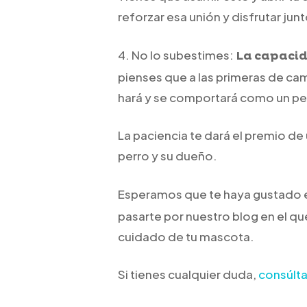
reforzar esa unión y disfrutar jun
4. No lo subestimes:
La
capacid
pienses que a las primeras de ca
hará y se comportará como un pe
La paciencia te dará el premio de
perro y su dueño.
Esperamos que te haya gustado es
pasarte por nuestro blog en el q
cuidado de tu mascota.
Si tienes cualquier duda,
consúlta