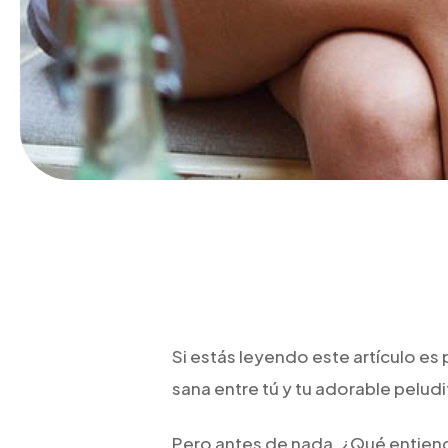
Si estás leyendo este artículo 
sana entre tú y tu adorable peludi
Pero antes de nada, ¿Qué entiend