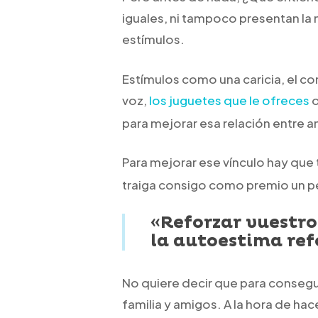
iguales, ni tampoco presentan la
estímulos.
Estímulos como una caricia, el con
voz,
los juguetes que le ofreces
o
para mejorar esa relación entre 
Para mejorar ese vínculo hay que
traiga consigo como premio un p
«Reforzar vuestro
la autoestima ref
No quiere decir que para consegu
familia y amigos. A la hora de hac