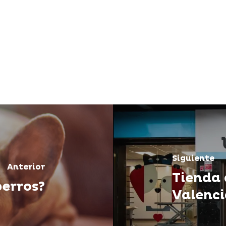
Siguiente
Anterior
Tienda 
perros?
Valenci