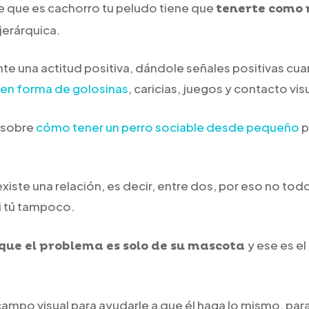
de que es cachorro tu peludo tiene que
tenerte como 
jerárquica.
te una actitud positiva, dándole señales positivas cua
en forma de golosinas
, caricias, juegos y contacto vis
o sobre
cómo tener un perro sociable desde pequeño
p
existe una relación, es decir, entre dos, por eso no tod
ni tú tampoco.
y ese es el
que el problema es solo de su mascota
 campo visual para ayudarle a que él haga lo mismo, pa