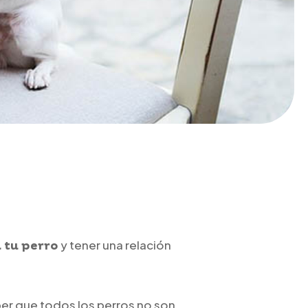
y tener una relación
n tu perro
ber que todos los perros no son