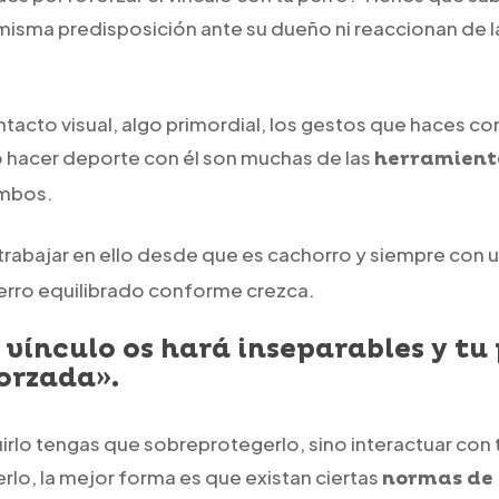
 misma predisposición ante su dueño ni reaccionan de
tacto visual, algo primordial, los gestos que haces con
 hacer deporte con él son muchas de las
herramienta
ambos.
 trabajar en ello desde que es cachorro y siempre con 
erro equilibrado conforme crezca.
 vínculo os hará inseparables y tu
orzada».
irlo tengas que sobreprotegerlo, sino interactuar con 
erlo, la mejor forma es que existan ciertas
normas de 