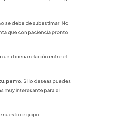
no se debe de subestimar. No
enta que con paciencia pronto
n una buena relación entre el
. Si lo deseas puedes
tu perro
s muy interesante para el
de nuestro equipo.