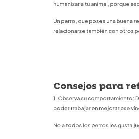
humanizar a tu animal, porque es
Un perro, que posea una buena r
relacionarse también con otros pe
Consejos para ref
1. Observa su comportamiento: 
poder trabajar en mejorar ese ví
No a todos los perros les gusta 