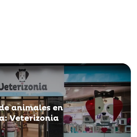
de animales en
a: Veterizonia