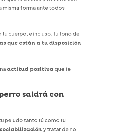
 la misma forma ante todos
 tu cuerpo, e incluso, tu tono de
s que están a tu disposición
una
que te
actitud positiva
 perro saldrá con
tu peludo tanto tú como tu
y tratar de no
sociabilización