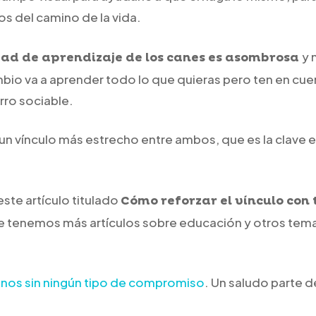
tos del camino de la vida.
y 
ad de aprendizaje de los canes es asombrosa
mbio va a aprender todo lo que quieras pero ten en cu
rro sociable.
 un vínculo más estrecho entre ambos, que es la clave e
te artículo titulado
Cómo reforzar el vínculo con 
ue tenemos más artículos sobre educación y otros tema
nos sin ningún tipo de compromiso
. Un saludo parte 