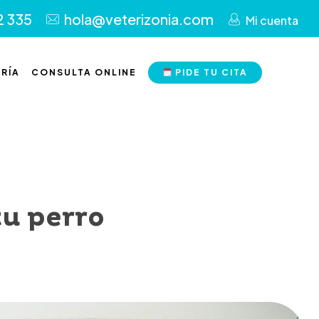
2 335
hola@veterizonia.com
Mi cuenta
RÍA
CONSULTA ONLINE
PIDE TU CITA
tu perro