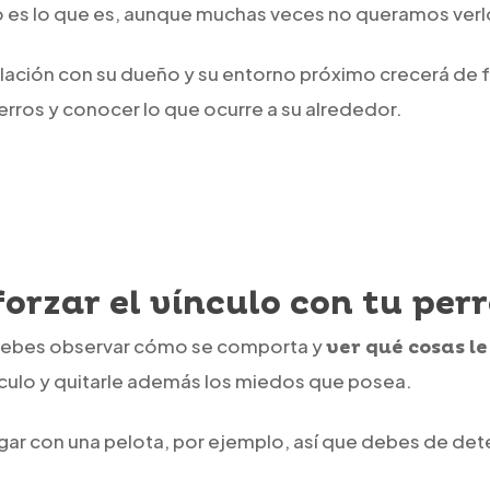
o es lo que es, aunque muchas veces no queramos verl
elación con su dueño y su entorno próximo crecerá de
rros y conocer lo que ocurre a su alrededor.
orzar el vínculo con tu per
Debes observar cómo se comporta y
ver qué cosas le
nculo y quitarle además los miedos que posea.
jugar con una pelota, por ejemplo, así que debes de de