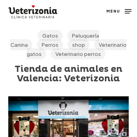
Skip
MENU
to
main
content
Gatos
Peluquería
Canina
Perros
shop
Veterinario
gatos
Veterinario perros
Tienda de animales en
Valencia: Veterizonia