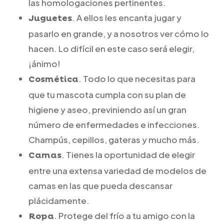
las homologaciones pertinentes.
. A ellos les encanta jugar y
Juguetes
pasarlo en grande, y a nosotros ver cómo lo
hacen. Lo difícil en este caso será elegir,
¡ánimo!
. Todo lo que necesitas para
Cosmética
que tu mascota cumpla con su plan de
higiene y aseo, previniendo así un gran
número de enfermedades e infecciones.
Champús, cepillos, gateras y mucho más.
. Tienes la oportunidad de elegir
Camas
entre una extensa variedad de modelos de
camas en las que pueda descansar
plácidamente.
. Protege del frío a tu amigo con la
Ropa