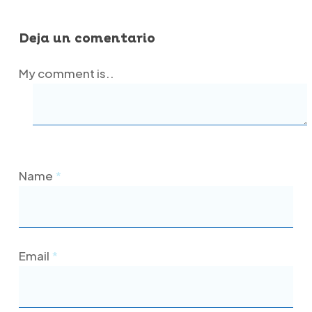
Deja un comentario
My comment is..
Name
*
Email
*